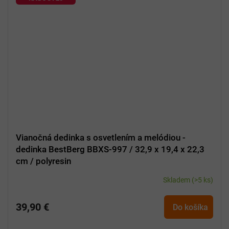
Vianočná dedinka s osvetlením a melódiou -
dedinka BestBerg BBXS-997 / 32,9 x 19,4 x 22,3
cm / polyresin
Skladem
(>5 ks)
39,90 €
Do košíka