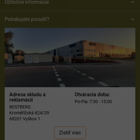
Užitočné informácie
Potrebujete poradiť?
Adresa skladu a
Otváracia doba:
reklamácií
Po-Pia: 7:30 - 15:00
BESTBERG
Kroměřížská 824/29
68201 Vyškov 1
Zistiť viac