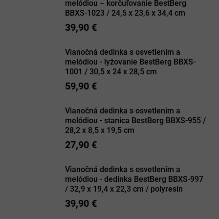
melódiou – korčuľovanie BestBerg
BBXS-1023 / 24,5 x 23,6 x 34,4 cm
39,90 €
Vianočná dedinka s osvetlením a
melódiou - lyžovanie BestBerg BBXS-
1001 / 30,5 x 24 x 28,5 cm
59,90 €
Vianočná dedinka s osvetlením a
melódiou - stanica BestBerg BBXS-955 /
28,2 x 8,5 x 19,5 cm
27,90 €
Vianočná dedinka s osvetlením a
melódiou - dedinka BestBerg BBXS-997
/ 32,9 x 19,4 x 22,3 cm / polyresin
39,90 €