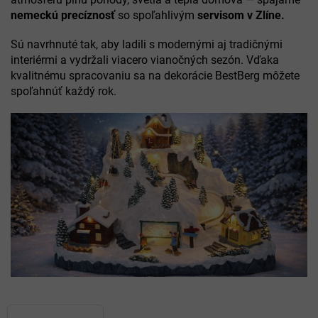
nemeckú precíznosť
so spoľahlivým
servisom v Zlíne.
Sú navrhnuté tak, aby ladili s modernými aj tradičnými
interiérmi a vydržali viacero vianočných sezón. Vďaka
kvalitnému spracovaniu sa na dekorácie BestBerg môžete
spoľahnúť každý rok.