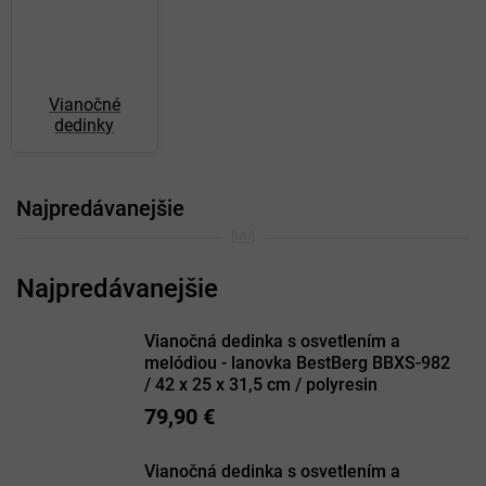
Vianočné
dedinky
Najpredávanejšie
Vianočná dedinka s osvetlením a
melódiou - lanovka BestBerg BBXS-982
/ 42 x 25 x 31,5 cm / polyresin
79,90 €
Vianočná dedinka s osvetlením a