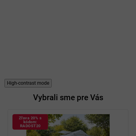
High-contrast mode
Vybrali sme pre Vás
Zľava 20% s
kódom:
RADOST20