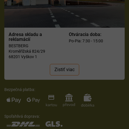
Adresa skladu a
Otváracia doba:
reklamácií
Po-Pia: 7:30 - 15:00
BESTBERG
Kroměřížská 824/29
68201 Vyškov 1
Zistiť viac
Bezpečná platba:
Spoľahlivá doprava: