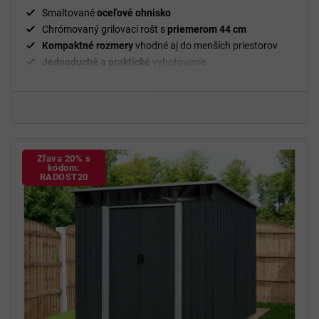
Smaltované
oceľové ohnisko
Chrómovaný grilovací rošt s
priemerom 44 cm
Kompaktné rozmery
vhodné aj do menších priestorov
Jednoduché a praktické
vyhotovenie
Zľava 20% s
kódom:
RADOST20