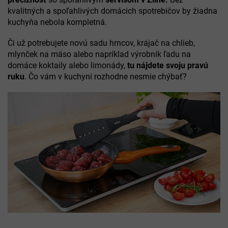
kvalitných a spoľahlivých domácich spotrebičov by žiadna
kuchyňa nebola kompletná.
Či už potrebujete novú sadu hrncov, krájač na chlieb,
mlynček na mäso alebo napríklad výrobník ľadu na
domáce koktaily alebo limonády,
tu nájdete svoju pravú
ruku
. Čo vám v kuchyni rozhodne nesmie chýbať?