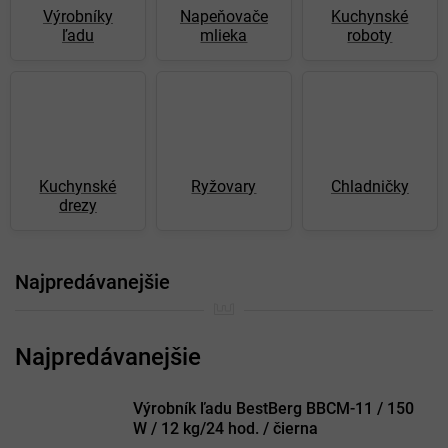
Výrobníky
Napeňovače
Kuchynské
ľadu
mlieka
roboty
Kuchynské
Ryžovary
Chladničky
drezy
Najpredávanejšie
Výrobník ľadu BestBerg BBCM-11 / 150
W / 12 kg/24 hod. / čierna