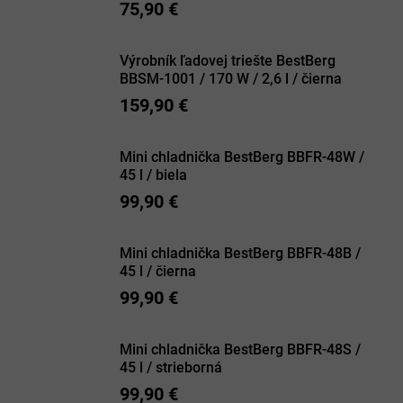
75,90 €
Výrobník ľadovej triešte BestBerg
BBSM-1001 / 170 W / 2,6 l / čierna
159,90 €
Mini chladnička BestBerg BBFR-48W /
45 l / biela
99,90 €
Mini chladnička BestBerg BBFR-48B /
45 l / čierna
99,90 €
Mini chladnička BestBerg BBFR-48S /
45 l / strieborná
99,90 €