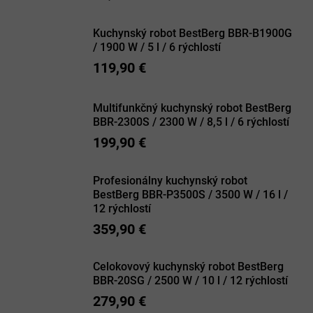
Kuchynský robot BestBerg BBR-B1900G
/ 1900 W / 5 l / 6 rýchlostí
119,90 €
Multifunkčný kuchynský robot BestBerg
BBR-2300S / 2300 W / 8,5 l / 6 rýchlostí
199,90 €
Profesionálny kuchynský robot
BestBerg BBR-P3500S / 3500 W / 16 l /
12 rýchlostí
359,90 €
Celokovový kuchynský robot BestBerg
BBR-20SG / 2500 W / 10 l / 12 rýchlostí
279,90 €