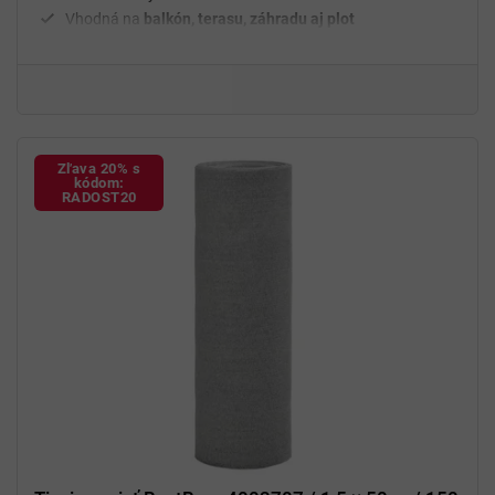
Vhodná na
balkón, terasu, záhradu aj plot
Zľava 20% s
kódom:
RADOST20