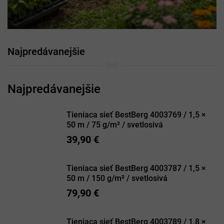
Najpredávanejšie
Tieniaca sieť BestBerg 4003769 / 1,5 ×
50 m / 75 g/m² / svetlosivá
39,90 €
Tieniaca sieť BestBerg 4003787 / 1,5 ×
50 m / 150 g/m² / svetlosivá
79,90 €
Tieniaca sieť BestBerg 4003789 / 1,8 ×