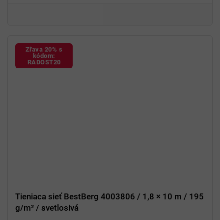
Zľava 20% s
kódom:
RADOST20
Tieniaca sieť BestBerg 4003806 / 1,8 × 10 m / 195
g/m² / svetlosivá