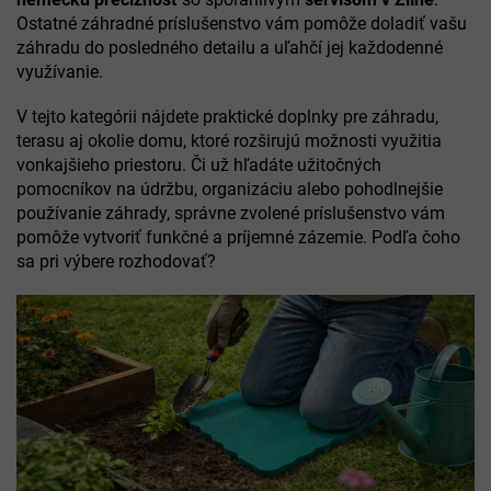
Ostatné záhradné príslušenstvo vám pomôže doladiť vašu
záhradu do posledného detailu a uľahčí jej každodenné
využívanie.
V tejto kategórii nájdete praktické doplnky pre záhradu,
terasu aj okolie domu, ktoré rozširujú možnosti využitia
vonkajšieho priestoru. Či už hľadáte užitočných
pomocníkov na údržbu, organizáciu alebo pohodlnejšie
používanie záhrady, správne zvolené príslušenstvo vám
pomôže vytvoriť funkčné a príjemné zázemie. Podľa čoho
sa pri výbere rozhodovať?