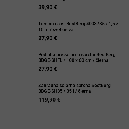
39,90 €
Tieniaca sieť BestBerg 4003785 / 1,5 ×
10 m / svetlosivá
27,90 €
Podlaha pre solárnu sprchu BestBerg
BBGE-SHFL / 100 x 60 cm / čierna
27,90 €
Záhradná solárna sprcha BestBerg
BBGE-SH35 / 35 l / čierna
119,90 €
R