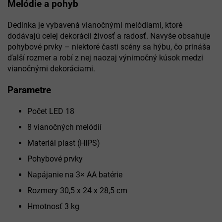
Melódie a pohyb
Dedinka je vybavená vianočnými melódiami, ktoré
dodávajú celej dekorácii živosť a radosť. Navyše obsahuje
pohybové prvky – niektoré časti scény sa hýbu, čo prináša
ďalší rozmer a robí z nej naozaj výnimočný kúsok medzi
vianočnými dekoráciami.
Parametre
Počet LED 18
8 vianočných melódií
Materiál plast (HIPS)
Pohybové prvky
Napájanie na 3× AA batérie
Rozmery 30,5 x 24 x 28,5 cm
Hmotnosť 3 kg