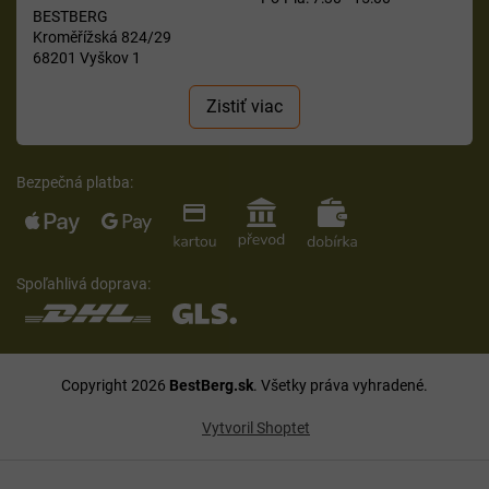
BESTBERG
Kroměřížská 824/29
68201 Vyškov 1
Zistiť viac
Bezpečná platba:
Spoľahlivá doprava:
Copyright 2026
BestBerg.sk
. Všetky práva vyhradené.
Vytvoril Shoptet