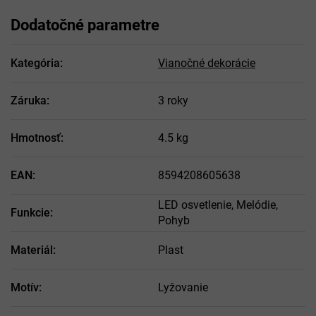
Dodatočné parametre
Kategória
:
Vianočné dekorácie
Záruka
:
3 roky
Hmotnosť
:
4.5 kg
EAN
:
8594208605638
LED osvetlenie, Melódie,
Funkcie
:
Pohyb
Materiál
:
Plast
Motív
:
Lyžovanie