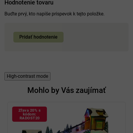
Hodnotenie tovaru
Buďte prvý, kto napíše príspevok k tejto položke.
Pridať hodnotenie
High-contrast mode
Mohlo by Vás zaujímať
Zľava 20% s
kódom:
RADOST20