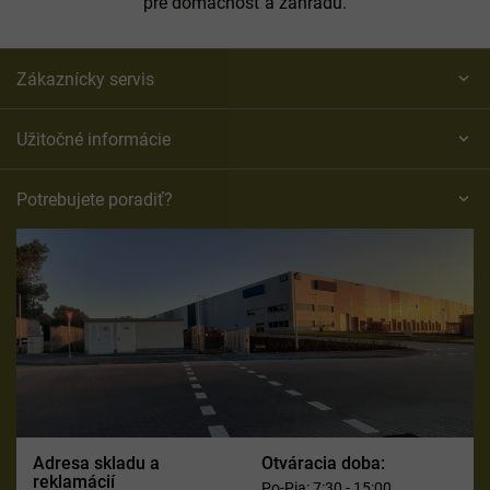
pre domácnosť a záhradu.
Zákaznícky servis
Užitočné informácie
Potrebujete poradiť?
Adresa skladu a
Otváracia doba:
reklamácií
Po-Pia: 7:30 - 15:00