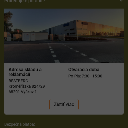
Potrebujete poradiť?
Adresa skladu a
Otváracia doba:
reklamácií
Po-Pia: 7:30 - 15:00
BESTBERG
Kroměřížská 824/29
68201 Vyškov 1
Zistiť viac
Bezpečná platba: