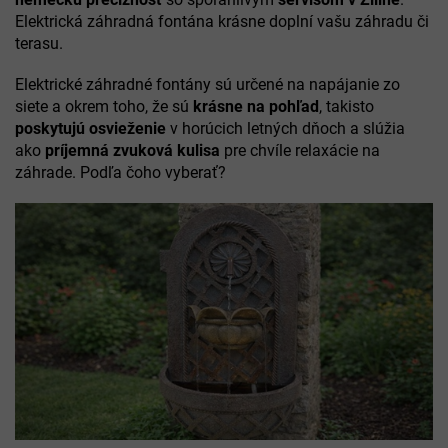
Elektrická záhradná fontána krásne doplní vašu záhradu či
terasu.
Elektrické záhradné fontány sú určené na napájanie zo
siete a okrem toho, že sú
krásne na pohľad
, takisto
poskytujú osvieženie
v horúcich letných dňoch a slúžia
ako
príjemná zvuková kulisa
pre chvíle relaxácie na
záhrade. Podľa čoho vyberať?