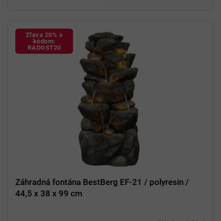
Zľava 20% s
kódom:
RADOST20
Záhradná fontána BestBerg EF-21 / polyresin /
44,5 x 38 x 99 cm