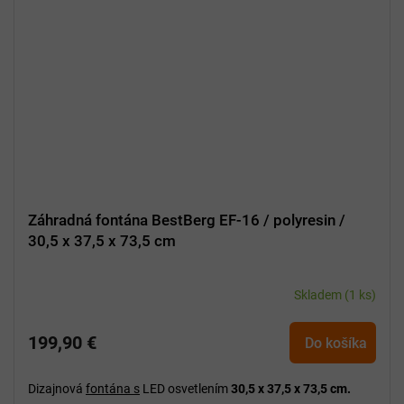
Záhradná fontána BestBerg EF-16 / polyresin /
30,5 x 37,5 x 73,5 cm
Skladem
(1 ks)
199,90 €
Do košíka
Dizajnová
fontána s
LED osvetlením
30,5 x 37,5 x 73,5 cm.