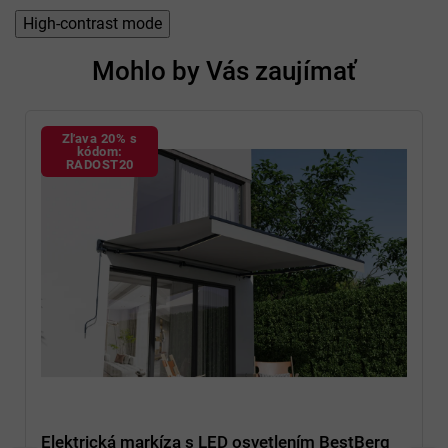
High-contrast mode
Mohlo by Vás zaujímať
Zľava 20% s
kódom:
RADOST20
Elektrická markíza s LED osvetlením BestBerg