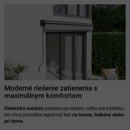
Moderné riešenie zatienenia s
maximálnym komfortom
Elektrická markíza
predstavuje ideálnu voľbu pre každého,
kto chce pohodlne regulovať tieň
na terase, balkóne alebo
pri dome.