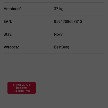
Hmotnosť
:
37 kg
EAN
:
8594208608813
Stav
:
Nový
Výrobca
:
BestBerg
Zľava 20% s
kódom:
RADOST20