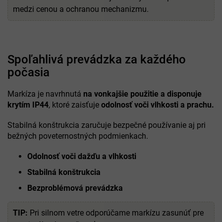
medzi cenou a ochranou mechanizmu.
Spoľahlivá prevádzka za každého
počasia
Markíza je navrhnutá
na vonkajšie použitie a disponuje
krytím IP44
, ktoré zaisťuje
odolnosť voči vlhkosti a prachu.
Stabilná konštrukcia zaručuje bezpečné používanie aj pri
bežných poveternostných podmienkach.
Odolnosť voči dažďu a vlhkosti
Stabilná konštrukcia
Bezproblémová prevádzka
TIP:
Pri silnom vetre odporúčame markízu zasunúť pre