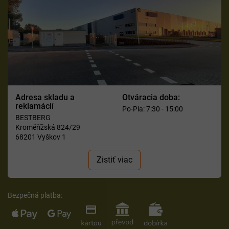
Adresa skladu a
Otváracia doba:
reklamácií
Po-Pia: 7:30 - 15:00
BESTBERG
Kroměřížská 824/29
68201 Vyškov 1
Zistiť viac
Bezpečná platba: