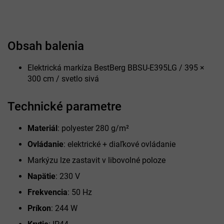
Obsah balenia
Elektrická markíza BestBerg BBSU-E395LG / 395 ×
300 cm / svetlo sivá
Technické parametre
Materiál
: polyester 280 g/m²
Ovládanie
: elektrické + diaľkové ovládanie
Markýzu lze zastavit v libovolné poloze
Napätie
: 230 V
Frekvencia
: 50 Hz
Príkon
: 244 W