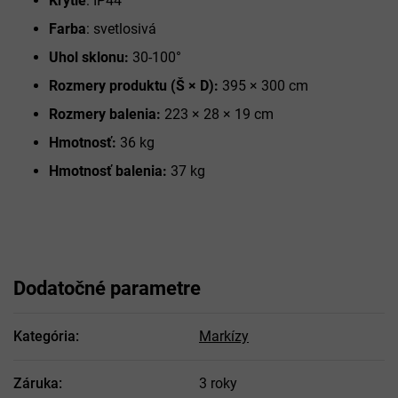
Krytie
: IP44
Farba
: svetlosivá
Uhol sklonu:
30-100°
Rozmery produktu (Š × D):
395 × 300 cm
Rozmery balenia:
223 × 28 × 19 cm
Hmotnosť:
36 kg
Hmotnosť balenia:
37 kg
Dodatočné parametre
Kategória
:
Markízy
Záruka
:
3 roky