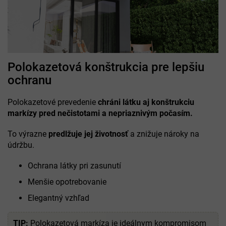
Polokazetová konštrukcia pre lepšiu
ochranu
Polokazetové prevedenie
chráni látku aj konštrukciu
markízy pred nečistotami a nepriaznivým počasím.
To výrazne
predlžuje jej životnosť
a znižuje nároky na
údržbu.
Ochrana látky pri zasunutí
Menšie opotrebovanie
Elegantný vzhľad
TIP:
Polokazetová markíza je ideálnym kompromisom