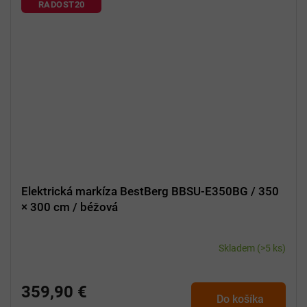
RADOST20
Elektrická markíza BestBerg BBSU-E350BG / 350
× 300 cm / béžová
Skladem
(>5 ks)
359,90 €
Do košíka