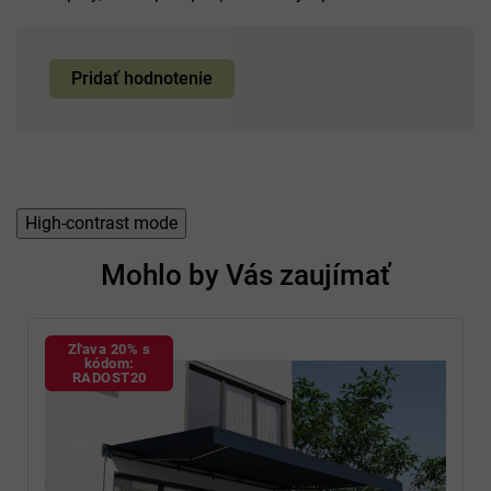
Pridať hodnotenie
High-contrast mode
Mohlo by Vás zaujímať
Zľava 20% s
kódom:
RADOST20