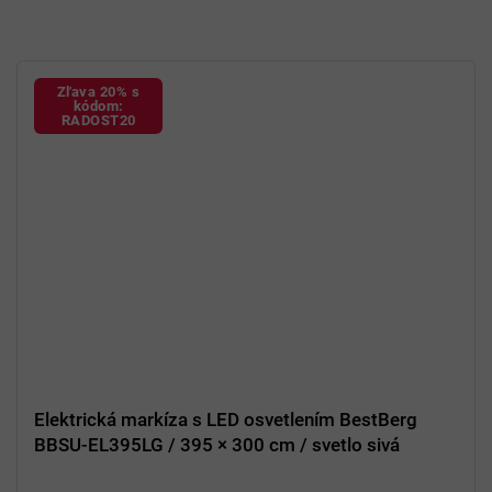
Zľava 20% s
kódom:
RADOST20
Elektrická markíza s LED osvetlením BestBerg
BBSU-EL395LG / 395 × 300 cm / svetlo sivá