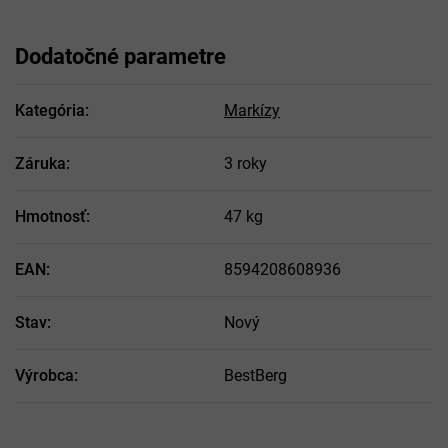
Dodatočné parametre
Kategória
:
Markízy
Záruka
:
3 roky
Hmotnosť
:
47 kg
EAN
:
8594208608936
Stav
:
Nový
Výrobca
:
BestBerg