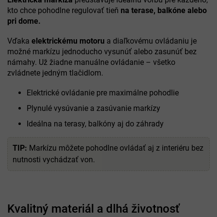
kto chce pohodlne regulovať tieň
na terase, balkóne alebo
pri dome.
Vďaka
elektrickému motoru
a diaľkovému ovládaniu je
možné markízu jednoducho vysunúť alebo zasunúť bez
námahy. Už žiadne manuálne ovládanie – všetko
zvládnete jedným tlačidlom.
Elektrické ovládanie pre maximálne pohodlie
Plynulé vysúvanie a zasúvanie markízy
Ideálna na terasy, balkóny aj do záhrady
TIP:
Markízu môžete pohodlne ovládať aj z interiéru bez
nutnosti vychádzať von.
Kvalitný materiál a dlhá životnosť