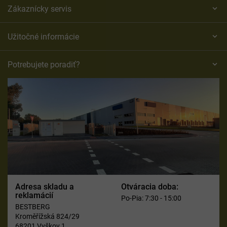
Zákaznícky servis
Užitočné informácie
Potrebujete poradiť?
Adresa skladu a
Otváracia doba:
reklamácií
Po-Pia: 7:30 - 15:00
BESTBERG
Kroměřížská 824/29
68201 Vyškov 1