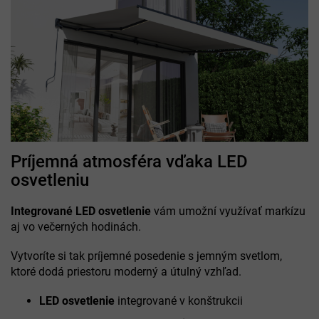
Príjemná atmosféra vďaka LED
osvetleniu
Integrované LED osvetlenie
vám umožní využívať markízu
aj vo večerných hodinách.
Vytvoríte si tak príjemné posedenie s jemným svetlom,
ktoré dodá priestoru moderný a útulný vzhľad.
LED osvetlenie
integrované v konštrukcii