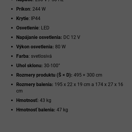
Príkon
: 244 W
Krytie
: IP44
Osvetlenie
: LED
Napájanie osvetlenia:
DC 12 V
Výkon osvetlenia:
80 W
Farba
: svetlosivá
Uhol sklonu:
30-100°
Rozmery produktu (Š × D):
495 × 300 cm
Rozmery balenia:
195 x 22 x 19 cm a 174 x 27 x 16
cm
Hmotnosť:
43 kg
Hmotnosť balenia:
47 kg