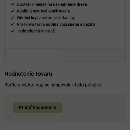
Dostatok miesta na
uskladnenie dreva
Kvalitná
oceľová konštrukcia
Odolný kryt
z oxfordskej tkaniny
Prášková farba
odolná voči snehu a dažďu
Jednoduchá
montáž
Hodnotenie tovaru
Buďte prvý, kto napíše príspevok k tejto položke.
Pridať hodnotenie