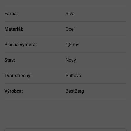
Farba
:
Sivá
Materiál
:
Oceľ
Plošná výmera
:
1,8 m²
Stav
:
Nový
Tvar strechy
:
Pultová
Výrobca
:
BestBerg