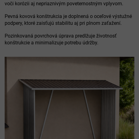
voči korózii aj nepriaznivým poveternostným vplyvom.
Pevná kovová konštrukcia je doplnená o oceľové výstužné
podpery, ktoré zaisťujú stabilitu aj pri plnom zaťažení.
Pozinkovaná povrchová úprava predlžuje životnosť
konštrukcie a minimalizuje potrebu údržby.