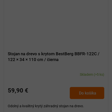
Stojan na drevo s krytom BestBerg BBFR-122C /
122 × 34 × 110 cm / čierna
Skladem
(>5 ks)
59,90 €
Do košíka
Odolný a kvalitný krytý záhradný stojan na drevo.