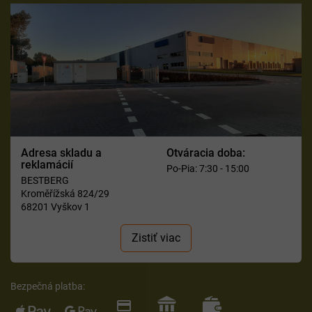
Adresa skladu a
Otváracia doba:
reklamácií
Po-Pia: 7:30 - 15:00
BESTBERG
Kroměřížská 824/29
68201 Vyškov 1
Zistiť viac
Bezpečná platba: