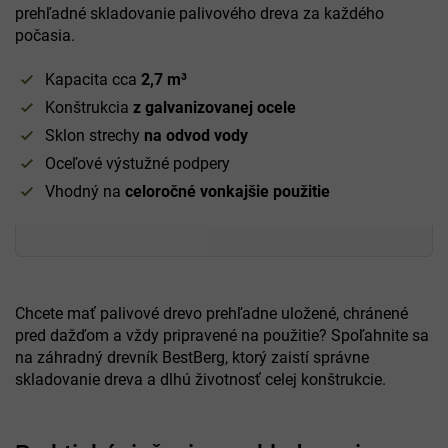
prehľadné skladovanie palivového dreva za každého
počasia.
Kapacita cca
2,7 m³
Konštrukcia
z galvanizovanej ocele
Sklon strechy
na odvod vody
Oceľové výstužné podpery
Vhodný na
celoročné vonkajšie použitie
Chcete mať palivové drevo prehľadne uložené, chránené
pred dažďom a vždy pripravené na použitie? Spoľahnite sa
na záhradný drevník BestBerg, ktorý zaistí správne
skladovanie dreva a dlhú životnosť celej konštrukcie.