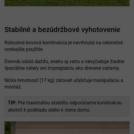
Stabilné a bezúdržbové vyhotovenie
Robustná kovová konštrukcia je navrhnutá na celoročné
vonkajšie použitie.
Drevník odolá dažďu, snehu aj vetru a nevyžaduje žiadne
špeciálne nátery ani impregnáciu ako drevené varianty.
Nízka hmotnosť (17 kg) zároveň uľahčuje manipuláciu a
montáž.
TIP:
Pre maximálnu stabilitu odporúčame konštrukciu
ukotviť k podkladu alebo k stene domu.