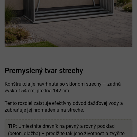
Premyslený tvar strechy
Konštrukcia je navrhnutá so sklonom strechy – zadná
výška 154 cm, predná 142 cm.
Tento rozdiel zaisťuje efektívny odvod dažďovej vody a
zabraňuje jej hromadeniu na streche.
TIP:
Umiestnite drevník na pevný a rovný podklad
(betón, dlažba) – predĺžite tak jeho životnosť a zvýšite