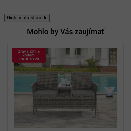
High-contrast mode
Mohlo by Vás zaujímať
Zľava 20% s
kódom:
RADOST20