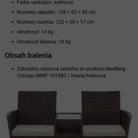
Farba vankúšov: krémová
Rozmery sedačky: 138 × 62 × 85 cm
Rozmery balenia: 122 × 59 × 17 cm
Hmotnosť: 14 kg
Hmotnosť balenia: 16 kg
Obsah balenia
Záhradná ratanová sedačka so stolíkom BestBerg
Chicago BBRF-1015BC / hnedá/krémová