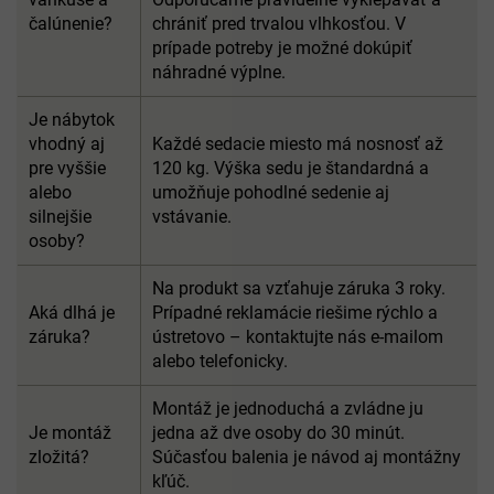
čalúnenie?
chrániť pred trvalou vlhkosťou. V
prípade potreby je možné dokúpiť
náhradné výplne.
Je nábytok
vhodný aj
Každé sedacie miesto má nosnosť až
pre vyššie
120 kg. Výška sedu je štandardná a
alebo
umožňuje pohodlné sedenie aj
silnejšie
vstávanie.
osoby?
Na produkt sa vzťahuje záruka 3 roky.
Aká dlhá je
Prípadné reklamácie riešime rýchlo a
záruka?
ústretovo – kontaktujte nás e-mailom
alebo telefonicky.
Montáž je jednoduchá a zvládne ju
Je montáž
jedna až dve osoby do 30 minút.
zložitá?
Súčasťou balenia je návod aj montážny
kľúč.