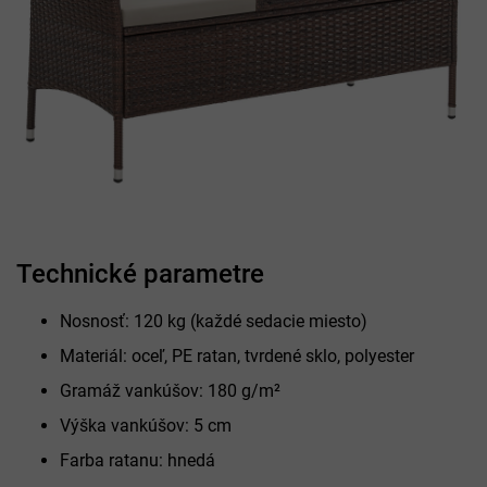
Technické parametre
Nosnosť: 120 kg (každé sedacie miesto)
Materiál: oceľ, PE ratan, tvrdené sklo, polyester
Gramáž vankúšov: 180 g/m²
Výška vankúšov: 5 cm
Farba ratanu: hnedá