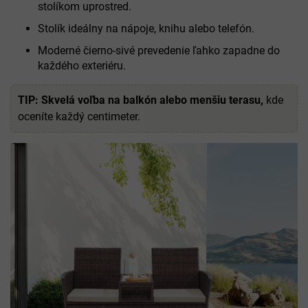
stolíkom uprostred.
Stolík ideálny na nápoje, knihu alebo telefón.
Moderné čierno-sivé prevedenie ľahko zapadne do
každého exteriéru.
TIP:
Skvelá voľba na balkón alebo menšiu terasu,
kde
oceníte každý centimeter.