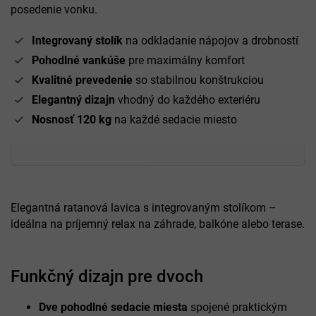
posedenie vonku.
Integrovaný stolík
na odkladanie nápojov a drobností
Pohodlné vankúše
pre maximálny komfort
Kvalitné prevedenie
so stabilnou konštrukciou
Elegantný dizajn
vhodný do každého exteriéru
Nosnosť 120 kg
na každé sedacie miesto
Elegantná ratanová lavica s integrovaným stolíkom –
ideálna na príjemný relax na záhrade, balkóne alebo terase.
Funkčný dizajn pre dvoch
Dve pohodlné sedacie miesta
spojené praktickým