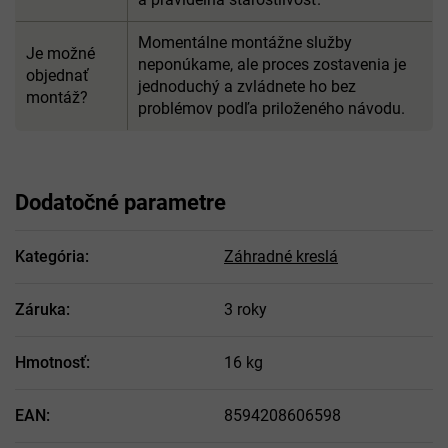
Momentálne montážne služby
Je možné
neponúkame, ale proces zostavenia je
objednať
jednoduchý a zvládnete ho bez
montáž?
problémov podľa priloženého návodu.
Dodatočné parametre
Kategória
:
Záhradné kreslá
Záruka
:
3 roky
Hmotnosť
:
16 kg
EAN
:
8594208606598