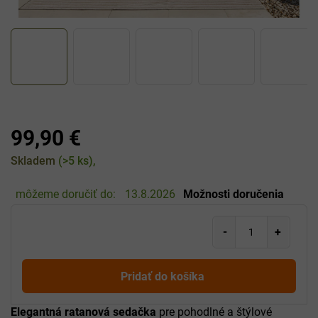
99,90 €
Jednotková
Skladem
(>5 ks)
cena:
môžeme doručiť do:
13.8.2026
Možnosti doručenia
Pridať do košíka
Elegantná ratanová sedačka
pre pohodlné a štýlové