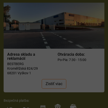
Adresa skladu a
Otváracia doba:
reklamácií
Po-Pia: 7:30 - 15:00
BESTBERG
Kroměřížská 824/29
68201 Vyškov 1
Zistiť viac
Bezpečná platba: