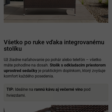
Všetko po ruke vďaka integrovanému
stolíku
Už žiadne naťahovanie po pohár alebo telefón – všetko
máte pohodlne na dosah.
Stolík s odkladacím priestorom
uprostred sedačky
je praktickým doplnkom, ktorý zvyšuje
komfort každého posedenia.
TIP:
Ideálne na
rannú kávu aj večerné víno
pod
hviezdami.