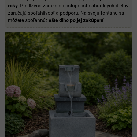
roky
. Predĺžená záruka a dostupnosť náhradných dielov
zaručujú spoľahlivosť a podporu. Na svoju fontánu sa
môžete spoľahnúť
ešte dlho po jej zakúpení
.