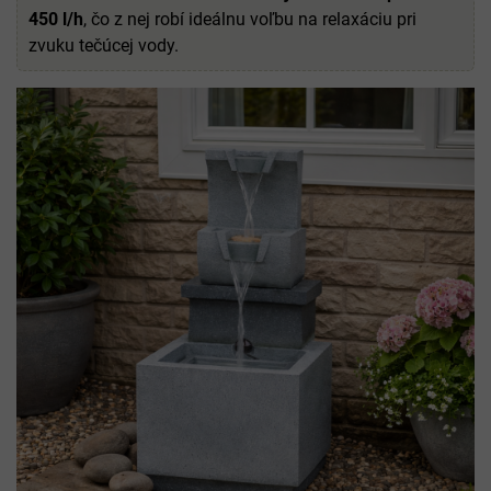
450 l/h
, čo z nej robí ideálnu voľbu na relaxáciu pri
zvuku tečúcej vody.