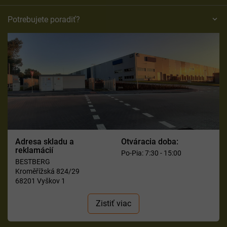
Potrebujete poradiť?
Adresa skladu a
Otváracia doba:
reklamácií
Po-Pia: 7:30 - 15:00
BESTBERG
Kroměřížská 824/29
68201 Vyškov 1
Zistiť viac