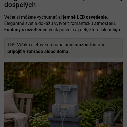
dospelých
Večer si môžete vychutnať aj
jemné LED osvetlenie
.
Elegantné svetlá dokážu vytvoriť romantickú atmosféru.
Fontány s osvetlením
však potešia aj deti, ktoré
ich milujú
.
TIP:
Vďaka sieťovému napájaniu
možno
fontánu
pripojiť v záhrade alebo doma.