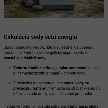
Cirkulácia vody šetrí energiu
Uprednostňujete výrobky, ktoré sú
šetrné k
životnému
prostrediu? Fontána je energeticky úsporná vďaka
neustálej cirkulácii vody.
Voda vo fontáne cirkuluje úplne samostatne
, takže
ju nemusíte zložito pripájať k prívodu vody.
V dôsledku toho spotrebujete
menej vody na
prevádzku fontány
. Nemusíte sa obávať vysokých
účtov za vodu ani vplyvu na životné prostredie.
Voda vo fontáne neustále
cirkuluje
.
Fontánou preteká