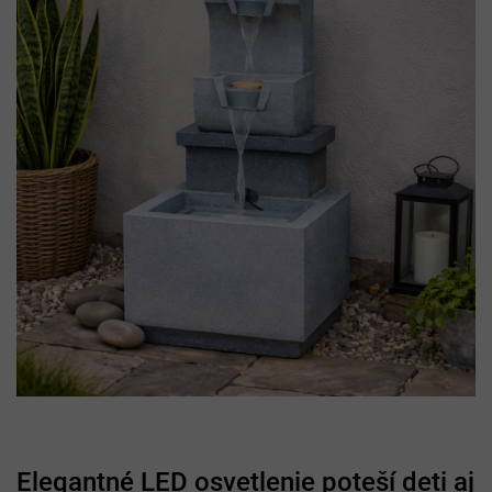
Elegantné LED osvetlenie poteší deti aj