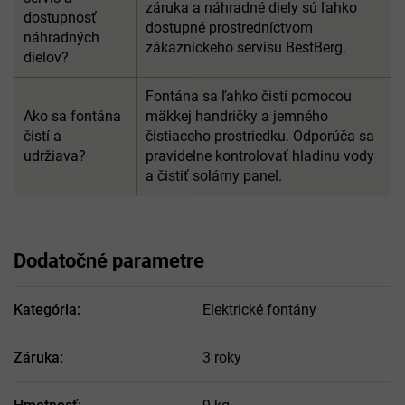
záruka a náhradné diely sú ľahko
dostupnosť
dostupné prostredníctvom
náhradných
zákazníckeho servisu BestBerg.
dielov?
Fontána sa ľahko čistí pomocou
Ako sa fontána
mäkkej handričky a jemného
čistí a
čistiaceho prostriedku. Odporúča sa
udržiava?
pravidelne kontrolovať hladinu vody
a čistiť solárny panel.
Dodatočné parametre
Kategória
:
Elektrické fontány
Záruka
:
3 roky