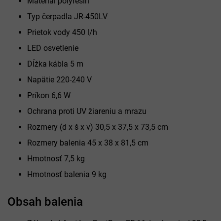
Materiál polyresin
Typ čerpadla JR-450LV
Prietok vody 450 l/h
LED osvetlenie
Dĺžka kábla 5 m
Napätie 220-240 V
Príkon 6,6 W
Ochrana proti UV žiareniu a mrazu
Rozmery (d x š x v) 30,5 x 37,5 x 73,5 cm
Rozmery balenia 45 x 38 x 81,5 cm
Hmotnosť 7,5 kg
Hmotnosť balenia 9 kg
Obsah balenia