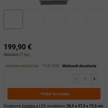
199,90 €
Jednotková
Skladem
(1 ks)
cena:
môžeme doručiť do:
13.8.2026
Možnosti doručenia
Pridať do košíka
Dizajnová
fontána s
LED osvetlením
30,5 x 37,5 x 73,5 cm.