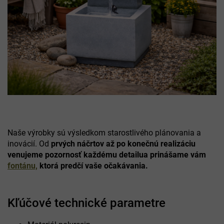
Naše výrobky sú výsledkom starostlivého plánovania a
inovácií. Od
prvých náčrtov až po konečnú realizáciu
venujeme pozornosť každému detailu
a prinášame vám
fontánu,
ktorá
predčí vaše očakávania.
Kľúčové technické parametre