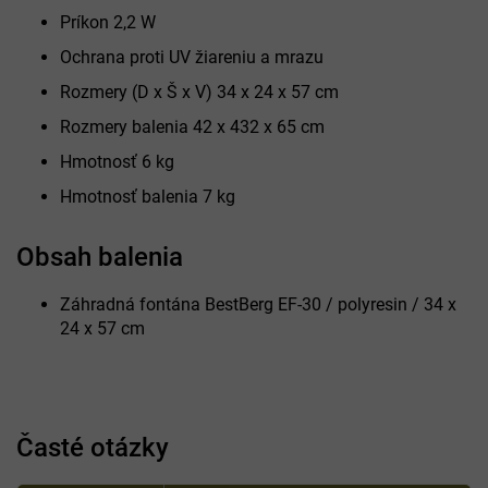
Príkon 2,2 W
Ochrana proti UV žiareniu a mrazu
Rozmery (D x Š x V) 34 x 24 x 57 cm
Rozmery balenia 42 x 432 x 65 cm
Hmotnosť 6 kg
Hmotnosť balenia 7 kg
Obsah balenia
Záhradná fontána BestBerg EF-30 / polyresin / 34 x
24 x 57 cm
Časté otázky