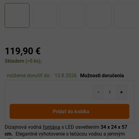
119,90 €
Jednotková
Skladem
(>5 ks)
cena:
môžeme doručiť do:
13.8.2026
Možnosti doručenia
Pridať do košíka
Dizajnová vodná
fontána
s LED osvetlením
34 x 24 x 57
cm.
Elegantné vyhotovenie s tečúcou vodou a jemným