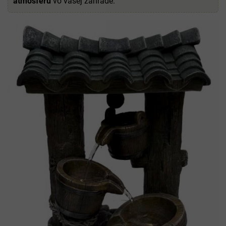
atmosféru
vo vašej záhrade.