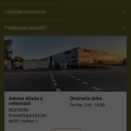
Užitočné informácie
Potrebujete poradiť?
Adresa skladu a
Otváracia doba:
reklamácií
Po-Pia: 7:30 - 15:00
BESTBERG
Kroměřížská 824/29
68201 Vyškov 1