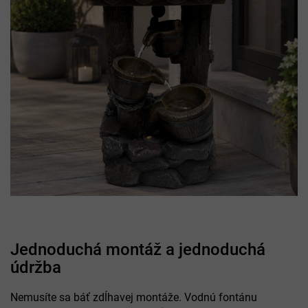
Jednoduchá montáž a jednoduchá
údržba
Nemusíte sa báť zdĺhavej montáže. Vodnú fontánu