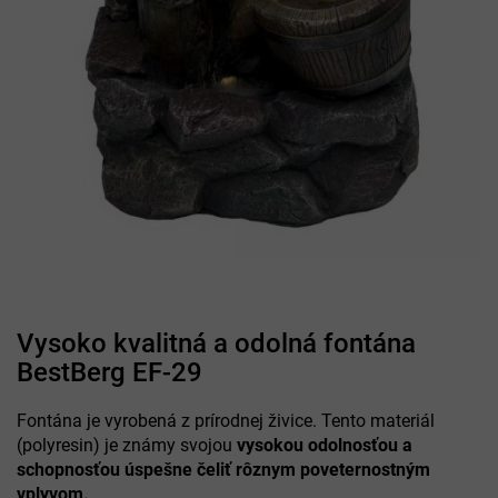
Vysoko kvalitná a odolná fontána
BestBerg EF-29
Fontána je vyrobená z prírodnej živice. Tento materiál
(polyresin) je známy svojou
vysokou odolnosťou a
schopnosťou úspešne čeliť rôznym poveternostným
vplyvom.