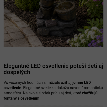
Elegantné LED osvetlenie poteší deti aj
dospelých
Vo večerných hodinách si môžete užiť aj
jemné LED
osvetlenie
. Elegantné svetielka dokážu navodiť romantickú
atmosféru. Na svoje si však prídu aj deti, ktoré
zbožňujú
fontány s osvetlením
.