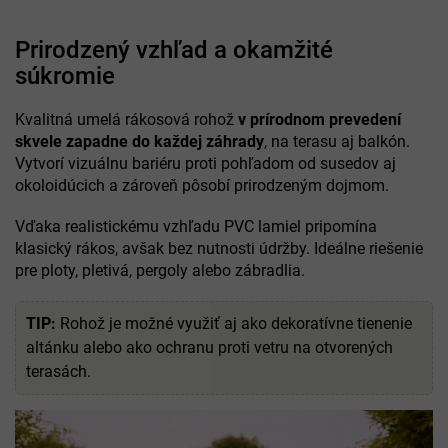
Prirodzený vzhľad a okamžité
súkromie
Kvalitná umelá rákosová rohož
v prírodnom prevedení
skvele zapadne do každej záhrady
, na terasu aj balkón.
Vytvorí vizuálnu bariéru proti pohľadom od susedov aj
okoloidúcich a zároveň pôsobí prirodzeným dojmom.
Vďaka realistickému vzhľadu PVC lamiel pripomína
klasický rákos, avšak bez nutnosti údržby. Ideálne riešenie
pre ploty, pletivá, pergoly alebo zábradlia.
TIP:
Rohož je možné využiť aj ako dekoratívne tienenie
altánku alebo ako ochranu proti vetru na otvorených
terasách.