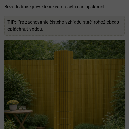
Bezúdržbové prevedenie vám ušetrí čas aj starosti.
TIP:
Pre zachovanie čistého vzhľadu stačí rohož občas
opláchnuť vodou.