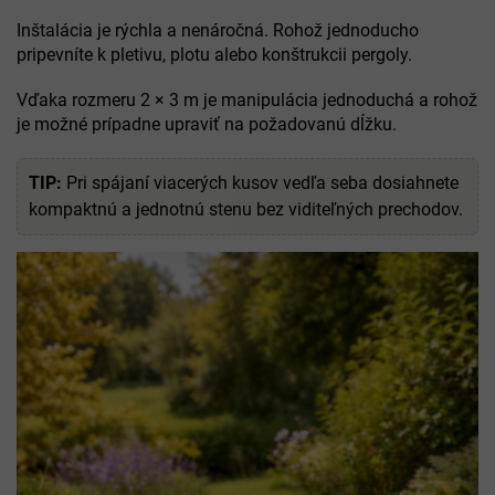
Inštalácia je rýchla a nenáročná. Rohož jednoducho
pripevníte k pletivu, plotu alebo konštrukcii pergoly.
Vďaka rozmeru 2 × 3 m je manipulácia jednoduchá a rohož
je možné prípadne upraviť na požadovanú dĺžku.
TIP:
Pri spájaní viacerých kusov vedľa seba dosiahnete
kompaktnú a jednotnú stenu bez viditeľných prechodov.