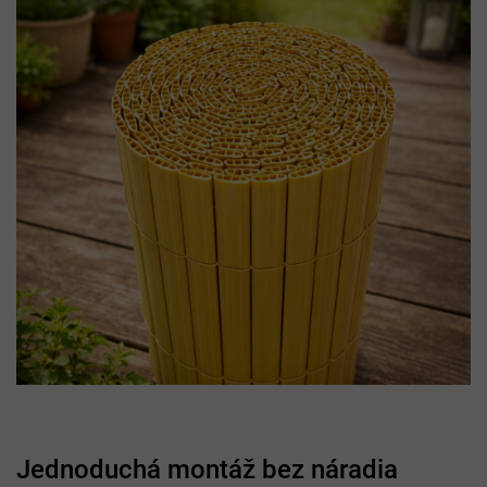
Jednoduchá montáž bez náradia