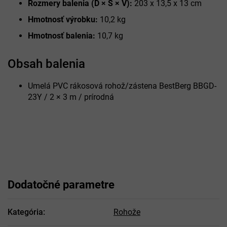
Rozmery balenia (D × Š × V):
203 x 13,5 x 13 cm
Hmotnosť výrobku:
10,2 kg
Hmotnosť balenia:
10,7 kg
Obsah balenia
Umelá PVC rákosová rohož/zástena BestBerg BBGD-
23Y / 2 × 3 m / prírodná
Dodatočné parametre
Kategória
:
Rohože