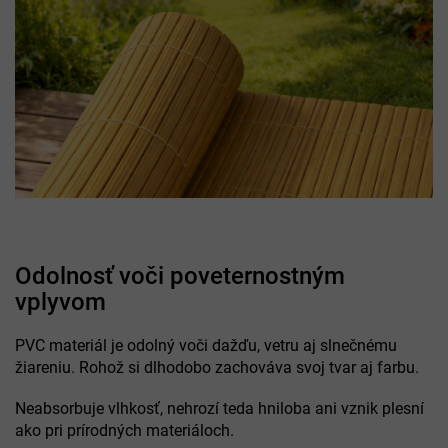
Odolnosť voči poveternostným
vplyvom
PVC materiál je odolný voči dažďu, vetru aj slnečnému
žiareniu. Rohož si dlhodobo zachováva svoj tvar aj farbu.
Neabsorbuje vlhkosť, nehrozí teda hniloba ani vznik plesní
ako pri prírodných materiáloch.