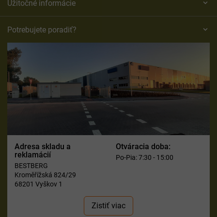
Užitočné informácie
Potrebujete poradiť?
Adresa skladu a
Otváracia doba:
reklamácií
Po-Pia: 7:30 - 15:00
BESTBERG
Kroměřížská 824/29
68201 Vyškov 1
Zistiť viac