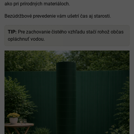
ako pri prírodných materiáloch.
Bezúdržbové prevedenie vám ušetrí čas aj starosti.
TIP:
Pre zachovanie čistého vzhľadu stačí rohož občas
opláchnuť vodou.