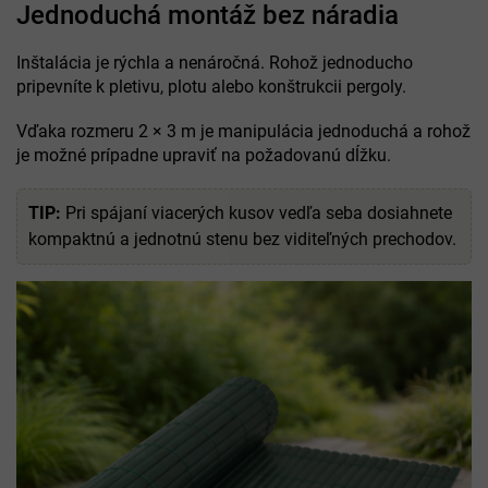
Jednoduchá montáž bez náradia
Inštalácia je rýchla a nenáročná. Rohož jednoducho
pripevníte k pletivu, plotu alebo konštrukcii pergoly.
Vďaka rozmeru 2 × 3 m je manipulácia jednoduchá a rohož
je možné prípadne upraviť na požadovanú dĺžku.
TIP:
Pri spájaní viacerých kusov vedľa seba dosiahnete
kompaktnú a jednotnú stenu bez viditeľných prechodov.