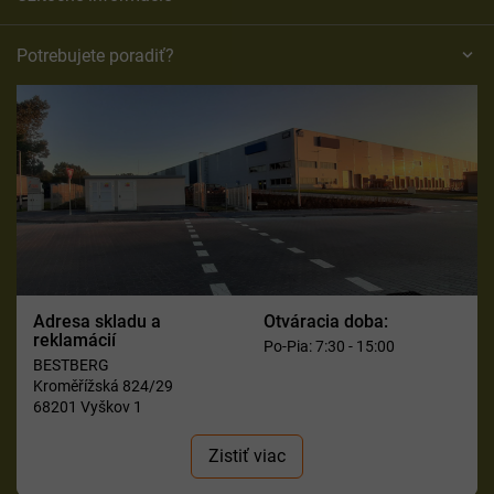
Potrebujete poradiť?
Adresa skladu a
Otváracia doba:
reklamácií
Po-Pia: 7:30 - 15:00
BESTBERG
Kroměřížská 824/29
68201 Vyškov 1
Zistiť viac