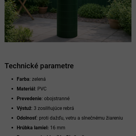
Technické parametre
Farba
: zelená
Materiál
: PVC
Prevedenie
: obojstranné
Výstuž
: 3 zosilňujúce rebrá
Odolnosť
: proti dažďu, vetru a slnečnému žiareniu
Hrúbka lamiel:
16 mm