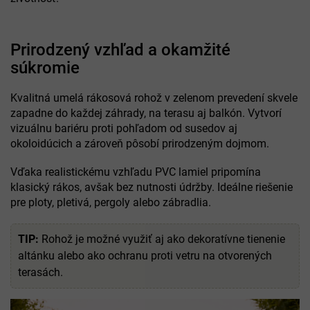
Prirodzený vzhľad a okamžité
súkromie
Kvalitná umelá rákosová rohož v zelenom prevedení skvele
zapadne do každej záhrady, na terasu aj balkón. Vytvorí
vizuálnu bariéru proti pohľadom od susedov aj
okoloidúcich a zároveň pôsobí prirodzeným dojmom.
Vďaka realistickému vzhľadu PVC lamiel pripomína
klasický rákos, avšak bez nutnosti údržby. Ideálne riešenie
pre ploty, pletivá, pergoly alebo zábradlia.
TIP:
Rohož je možné využiť aj ako dekoratívne tienenie
altánku alebo ako ochranu proti vetru na otvorených
terasách.