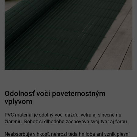
Odolnosť voči poveternostným
vplyvom
PVC materiál je odolný voči dažďu, vetru aj slnečnému
žiareniu. Rohož si dlhodobo zachováva svoj tvar aj farbu.
Neabsorbuje vlhkosť, nehrozí teda hniloba ani vznik plesní