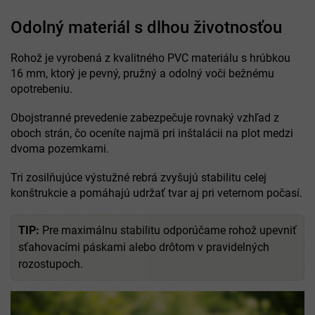
Odolný materiál s dlhou životnosťou
Rohož je vyrobená z kvalitného PVC materiálu s hrúbkou
16 mm, ktorý je pevný, pružný a odolný voči bežnému
opotrebeniu.
Obojstranné prevedenie zabezpečuje rovnaký vzhľad z
oboch strán, čo oceníte najmä pri inštalácii na plot medzi
dvoma pozemkami.
Tri zosilňujúce výstužné rebrá zvyšujú stabilitu celej
konštrukcie a pomáhajú udržať tvar aj pri veternom počasí.
TIP:
Pre maximálnu stabilitu odporúčame rohož upevniť
sťahovacími páskami alebo drôtom v pravidelných
rozostupoch.