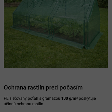
Ochrana rastlín pred počasím
PE sieťovaný poťah s gramážou
130 g/m²
poskytuje
účinnú ochranu rastlín.