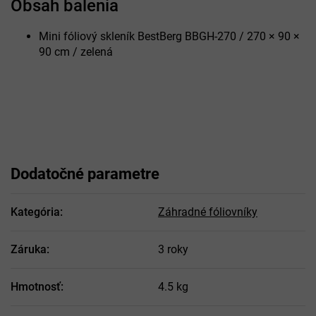
Obsah balenia
Mini fóliový skleník BestBerg BBGH-270 / 270 × 90 ×
90 cm / zelená
Dodatočné parametre
Kategória
:
Záhradné fóliovníky
Záruka
:
3 roky
Hmotnosť
:
4.5 kg