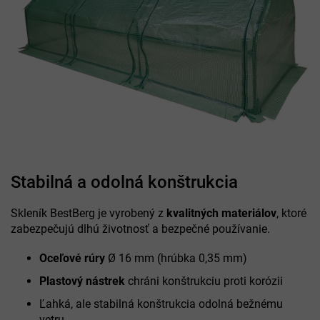
Stabilná a odolná konštrukcia
Skleník BestBerg je vyrobený z
kvalitných materiálov
, ktoré
zabezpečujú dlhú životnosť a bezpečné používanie.
Oceľové rúry
Ø 16 mm (hrúbka 0,35 mm)
Plastový nástrek
chráni konštrukciu proti korózii
Ľahká, ale stabilná konštrukcia odolná bežnému
vetru