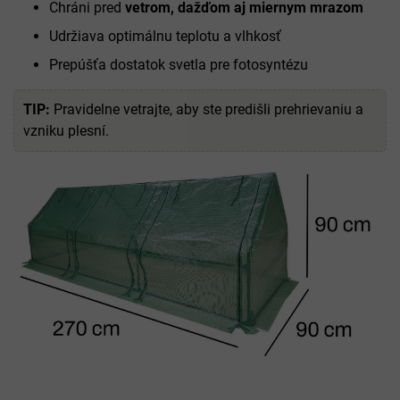
Chráni pred
vetrom, dažďom aj miernym mrazom
Udržiava optimálnu teplotu a vlhkosť
Prepúšťa dostatok svetla pre fotosyntézu
TIP:
Pravidelne vetrajte, aby ste predišli prehrievaniu a
vzniku plesní.