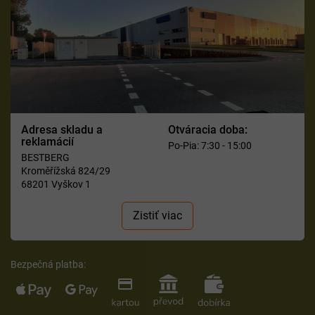
Adresa skladu a
Otváracia doba:
reklamácií
Po-Pia: 7:30 - 15:00
BESTBERG
Kroměřížská 824/29
68201 Vyškov 1
Zistiť viac
Bezpečná platba: