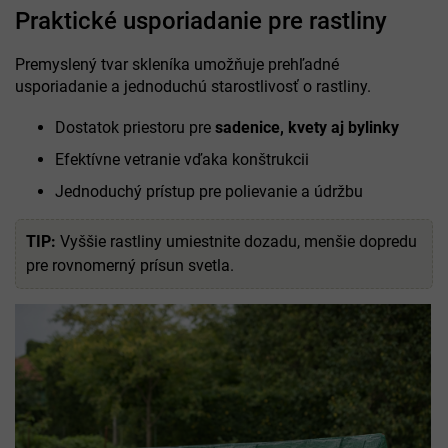
Praktické usporiadanie pre rastliny
Premyslený tvar skleníka umožňuje prehľadné
usporiadanie a jednoduchú starostlivosť o rastliny.
Dostatok priestoru pre
sadenice, kvety aj bylinky
Efektívne vetranie vďaka konštrukcii
Jednoduchý prístup pre polievanie a údržbu
TIP:
Vyššie rastliny umiestnite dozadu, menšie dopredu
pre rovnomerný prísun svetla.