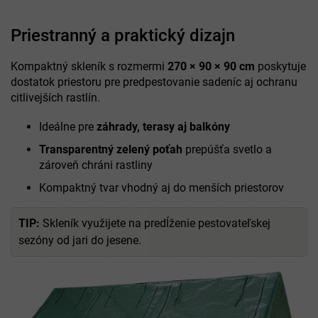
Priestranný a praktický dizajn
Kompaktný skleník s rozmermi
270 × 90 × 90 cm
poskytuje
dostatok priestoru pre predpestovanie sadeníc aj ochranu
citlivejších rastlín.
Ideálne pre
záhrady, terasy aj balkóny
Transparentný zelený poťah
prepúšťa svetlo a
zároveň chráni rastliny
Kompaktný tvar vhodný aj do menších priestorov
TIP:
Skleník využijete na predĺženie pestovateľskej
sezóny od jari do jesene.