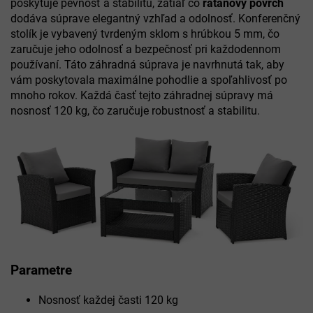
poskytuje pevnosť a stabilitu, zatiaľ čo
ratanový povrch
dodáva súprave elegantný vzhľad a odolnosť. Konferenčný
stolík je vybavený tvrdeným sklom s hrúbkou 5 mm, čo
zaručuje jeho odolnosť a bezpečnosť pri každodennom
používaní. Táto záhradná súprava je navrhnutá tak, aby
vám poskytovala maximálne pohodlie a spoľahlivosť po
mnoho rokov. Každá časť tejto záhradnej súpravy má
nosnosť 120 kg, čo zaručuje robustnosť a stabilitu.
Parametre
Nosnosť každej časti 120 kg