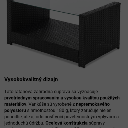
Vysokokvalitný dizajn
Táto ratanová záhradná súprava sa vyznačuje
prvotriednym spracovaním a vysokou kvalitou použitých
materiálov
. Vankúše sú vyrobené z
nepremokavého
polyesteru
s hmotnosťou 180 g, ktorý zaručuje nielen
pohodlie, ale aj odolnosť voči poveternostným vplyvom a
jednoduchú údržbu.
Oceľová konštrukcia
súpravy