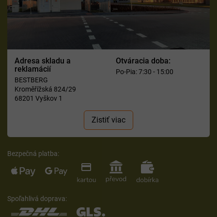
Adresa skladu a
Otváracia doba:
reklamácií
Po-Pia: 7:30 - 15:00
BESTBERG
Kroměřížská 824/29
68201 Vyškov 1
Zistiť viac
Bezpečná platba:
Spoľahlivá doprava: