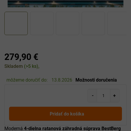
279,90 €
Jednotková
Skladem
(>5 ks)
cena:
môžeme doručiť do:
13.8.2026
Možnosti doručenia
Pridať do košíka
Moderná
4-dielna ratanová záhradná súprava BestBerg