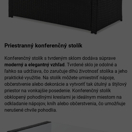
Priestranný konferenčný stolík
Konferenčný stolík s tvrdeným sklom dodáva súprave
moderný a elegantný vzhľad
. Tvrdené sklo je odolné a
ľahko sa udržiava, čo zaručuje dlhú životnosť stolíka a jeho
praktické využitie. Na stolík môžete umiestniť nápoje,
občerstvenie alebo dekorácie a vytvoriť tak útulný a štýlový
priestor na vonkajšie posedenie. Konferenčný stolík
obklopený pohodlnými kreslami je ideálnym miestom na
odkladanie nápojov, kníh alebo občerstvenia, čo umožňuje
nerušené chvíle pohodlia.