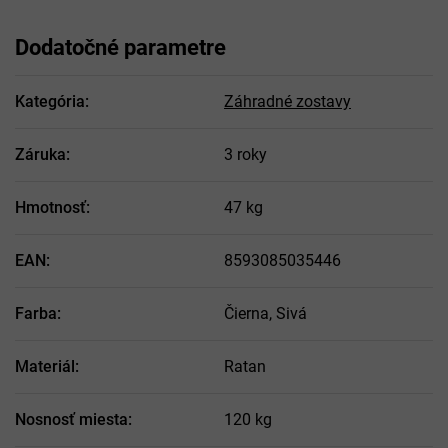
Dodatočné parametre
Kategória
:
Záhradné zostavy
Záruka
:
3 roky
Hmotnosť
:
47 kg
EAN
:
8593085035446
Farba
:
Čierna, Sivá
Materiál
:
Ratan
Nosnosť miesta
:
120 kg