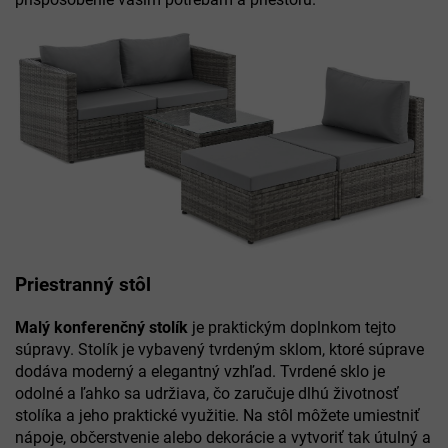
Priestranný stôl
Malý konferenčný stolík
je praktickým doplnkom tejto
súpravy. Stolík je vybavený tvrdeným sklom, ktoré súprave
dodáva moderný a elegantný vzhľad. Tvrdené sklo je
odolné a ľahko sa udržiava, čo zaručuje dlhú životnosť
stolíka a jeho praktické využitie. Na stôl môžete umiestniť
nápoje, občerstvenie alebo dekorácie a vytvoriť tak útulný a