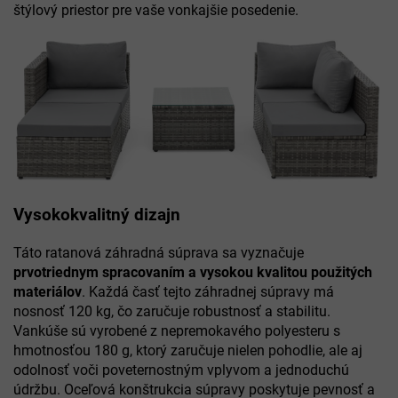
štýlový priestor pre vaše vonkajšie posedenie.
Vysokokvalitný dizajn
Táto ratanová záhradná súprava sa vyznačuje
prvotriednym spracovaním a vysokou kvalitou použitých
materiálov
. Každá časť tejto záhradnej súpravy má
nosnosť 120 kg, čo zaručuje robustnosť a stabilitu.
Vankúše sú vyrobené z nepremokavého polyesteru s
hmotnosťou 180 g, ktorý zaručuje nielen pohodlie, ale aj
odolnosť voči poveternostným vplyvom a jednoduchú
údržbu. Oceľová konštrukcia súpravy poskytuje pevnosť a