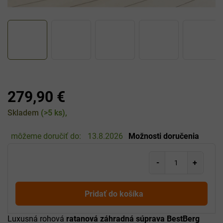
279,90 €
Jednotková
Skladem
(>5 ks)
cena:
môžeme doručiť do:
13.8.2026
Možnosti doručenia
Pridať do košíka
Luxusná rohová
ratanová záhradná súprava BestBerg