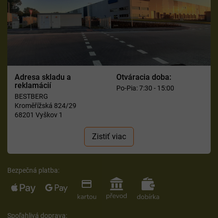
Adresa skladu a
Otváracia doba:
reklamácií
Po-Pia: 7:30 - 15:00
BESTBERG
Kroměřížská 824/29
68201 Vyškov 1
Zistiť viac
Bezpečná platba:
Spoľahlivá doprava: