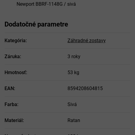
Newport BBRF-1148G / sivá
Dodatočné parametre
Kategória
:
Záhradné zostavy
Záruka
:
3 roky
Hmotnosť
:
53 kg
EAN
:
8594208604815
Farba
:
Sivá
Materiál
:
Ratan