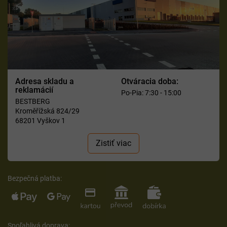
Adresa skladu a
Otváracia doba:
reklamácií
Po-Pia: 7:30 - 15:00
BESTBERG
Kroměřížská 824/29
68201 Vyškov 1
Zistiť viac
Bezpečná platba:
Spoľahlivá doprava: