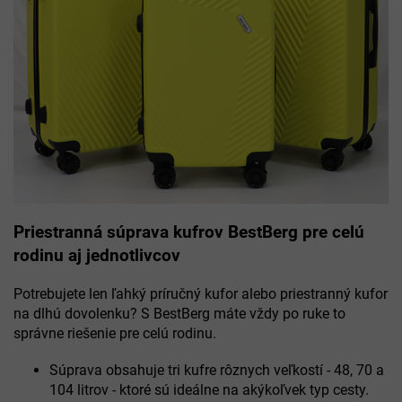
Priestranná súprava kufrov BestBerg pre celú
rodinu aj jednotlivcov
Potrebujete len ľahký príručný kufor alebo priestranný kufor
na dlhú dovolenku? S BestBerg máte vždy po ruke to
správne riešenie pre celú rodinu.
Súprava obsahuje tri kufre rôznych veľkostí - 48, 70 a
104 litrov - ktoré sú ideálne na akýkoľvek typ cesty.