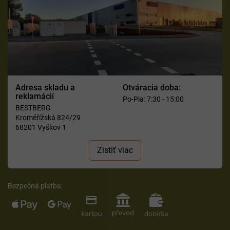
Adresa skladu a
Otváracia doba:
reklamácií
Po-Pia: 7:30 - 15:00
BESTBERG
Kroměřížská 824/29
68201 Vyškov 1
Zistiť viac
Bezpečná platba: