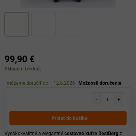
99,90 €
Jednotková
Skladem
(>5 ks)
cena:
môžeme doručiť do:
12.8.2026
Možnosti doručenia
Pridať do košíka
Vysokokvalitné a elegantné
cestovné kufre BestBerg
z