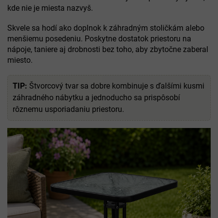
kde nie je miesta nazvyš.
Skvele sa hodí ako doplnok k záhradným stoličkám alebo
menšiemu posedeniu. Poskytne dostatok priestoru na
nápoje, taniere aj drobnosti bez toho, aby zbytočne zaberal
miesto.
TIP:
Štvorcový tvar sa dobre kombinuje s ďalšími kusmi
záhradného nábytku a jednoducho sa prispôsobí
rôznemu usporiadaniu priestoru.