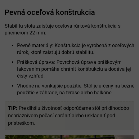
Pevná oceľová konštrukcia
Stabilitu stola zaisťuje oceľová rúrková konštrukcia s
priemerom 22 mm.
Pevné materiály: Konštrukcia je vyrobená z oceľových
rúrok, ktoré zaisťujú dobrú stabilitu.
Prášková úprava: Povrchová úprava práškovým
lakovaním pomáha chrániť konštrukciu a dodáva jej
čistý vzhľad.
Vhodné na vonkajšie použitie: Stôl je určený na bežné
použitie v záhrade, na terase alebo balkóne.
TIP:
Pre dlhšiu životnosť odporúčame stôl pri dlhodobo
nepriaznivom počasí chrániť alebo uskladniť pod
prístreškom.