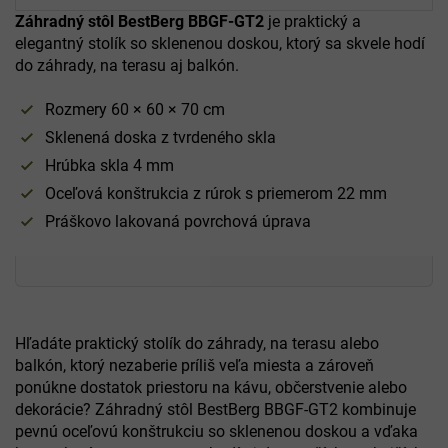
Záhradný stôl BestBerg BBGF-GT2
je praktický a
elegantný stolík so sklenenou doskou, ktorý sa skvele hodí
do záhrady, na terasu aj balkón.
Rozmery 60 × 60 × 70 cm
Sklenená doska z tvrdeného skla
Hrúbka skla 4 mm
Oceľová konštrukcia z rúrok s priemerom 22 mm
Práškovo lakovaná povrchová úprava
Hľadáte praktický stolík do záhrady, na terasu alebo
balkón, ktorý nezaberie príliš veľa miesta a zároveň
ponúkne dostatok priestoru na kávu, občerstvenie alebo
dekorácie? Záhradný stôl BestBerg BBGF-GT2 kombinuje
pevnú oceľovú konštrukciu so sklenenou doskou a vďaka