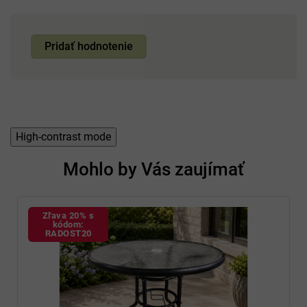
Pridať hodnotenie
High-contrast mode
Mohlo by Vás zaujímať
Zľava 20% s
kódom:
RADOST20