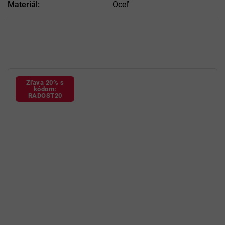
Materiál
:
Oceľ
Zľava 20% s
kódom:
RADOST20