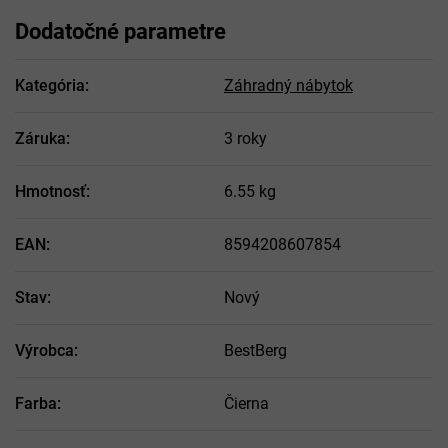
Dodatočné parametre
Kategória
:
Záhradný nábytok
Záruka
:
3 roky
Hmotnosť
:
6.55 kg
EAN
:
8594208607854
Stav
:
Nový
Výrobca
:
BestBerg
Farba
:
Čierna