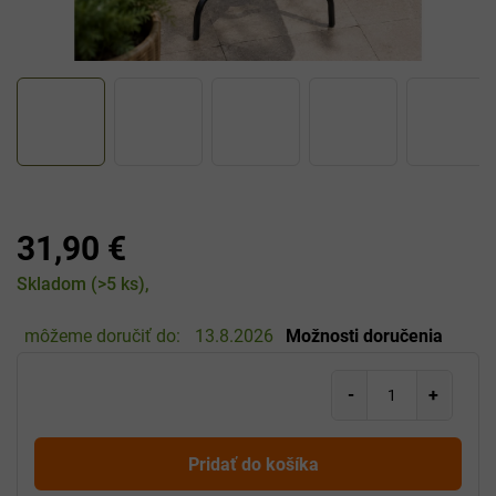
31,90 €
Jednotková
Skladom
(>5 ks)
cena:
môžeme doručiť do:
13.8.2026
Možnosti doručenia
Pridať do košíka