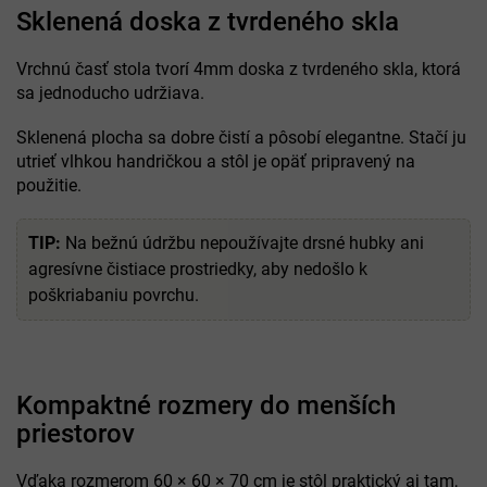
Sklenená doska z tvrdeného skla
Vrchnú časť stola tvorí 4mm doska z tvrdeného skla, ktorá
sa jednoducho udržiava.
Sklenená plocha sa dobre čistí a pôsobí elegantne. Stačí ju
utrieť vlhkou handričkou a stôl je opäť pripravený na
použitie.
TIP:
Na bežnú údržbu nepoužívajte drsné hubky ani
agresívne čistiace prostriedky, aby nedošlo k
poškriabaniu povrchu.
Kompaktné rozmery do menších
priestorov
Vďaka rozmerom 60 × 60 × 70 cm je stôl praktický aj tam,