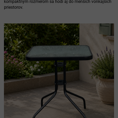
kompaktným rozmerom sa hodí aj do menších vonkajších
priestorov.