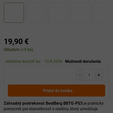
19,90 €
Jednotková
Skladem
(>5 ks)
cena:
môžeme doručiť do:
13.8.2026
Možnosti doručenia
Pridať do košíka
Záhradný postrekovač BestBerg BBTG-PS3
je praktický
pomocník pre starostlivosť o rastliny, ktorý umožňuje