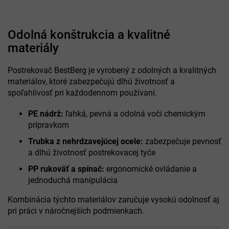
Odolná konštrukcia a kvalitné
materiály
Postrekovač BestBerg je vyrobený z odolných a kvalitných
materiálov, ktoré zabezpečujú dlhú životnosť a
spoľahlivosť pri každodennom používaní.
PE nádrž:
ľahká, pevná a odolná voči chemickým
prípravkom
Trubka z nehrdzavejúcej ocele:
zabezpečuje pevnosť
a dlhú životnosť postrekovacej tyče
PP rukoväť a spínač:
ergonomické ovládanie a
jednoduchá manipulácia
Kombinácia týchto materiálov zaručuje vysokú odolnosť aj
pri práci v náročnejších podmienkach.