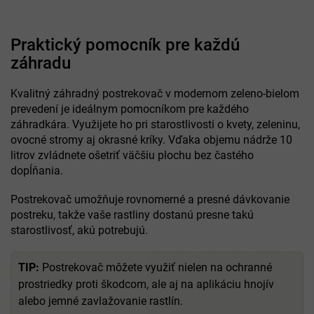
Praktický pomocník pre každú
záhradu
Kvalitný záhradný postrekovač v modernom zeleno-bielom
prevedení je ideálnym pomocníkom pre každého
záhradkára. Využijete ho pri starostlivosti o kvety, zeleninu,
ovocné stromy aj okrasné kríky. Vďaka objemu nádrže 10
litrov zvládnete ošetriť väčšiu plochu bez častého
dopĺňania.
Postrekovač umožňuje rovnomerné a presné dávkovanie
postreku, takže vaše rastliny dostanú presne takú
starostlivosť, akú potrebujú.
TIP:
Postrekovač môžete využiť nielen na ochranné
prostriedky proti škodcom, ale aj na aplikáciu hnojív
alebo jemné zavlažovanie rastlín.