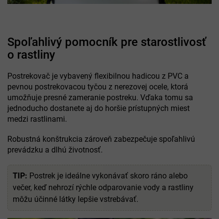
Spoľahlivý pomocník pre starostlivosť
o rastliny
Postrekovač je vybavený flexibilnou hadicou z PVC a
pevnou postrekovacou tyčou z nerezovej ocele, ktorá
umožňuje presné zameranie postreku. Vďaka tomu sa
jednoducho dostanete aj do horšie prístupných miest
medzi rastlinami.
Robustná konštrukcia zároveň zabezpečuje spoľahlivú
prevádzku a dlhú životnosť.
TIP:
Postrek je ideálne vykonávať skoro ráno alebo
večer, keď nehrozí rýchle odparovanie vody a rastliny
môžu účinné látky lepšie vstrebávať.