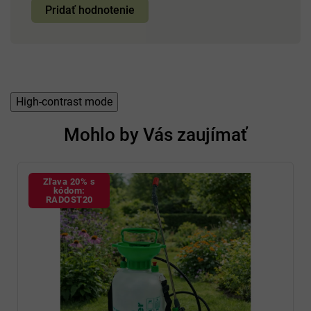
Pridať hodnotenie
High-contrast mode
Mohlo by Vás zaujímať
Zľava 20% s
kódom:
RADOST20