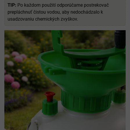
TIP:
Po každom použití odporúčame postrekovač
prepláchnuť čistou vodou, aby nedochádzalo k
usadzovaniu chemických zvyškov.