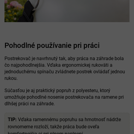
Pohodlné používanie pri práci
Postrekovač je navrhnutý tak, aby práca na záhrade bola
čo najpohodlnejšia. Vďaka ergonomickej rukoväti a
jednoduchému spínaču zvládnete postrek ovládať jednou
rukou.
Súčasťou je aj praktický popruh z polyesteru, ktorý
umožňuje pohodlné nosenie postrekovača na ramene pri
dlhšej práci na záhrade.
TIP:
Vďaka ramennému popruhu sa hmotnosť nádrže
rovnomerne rozloží, takže práca bude oveľa
komfortnejšia aj pri plnom naplnení.