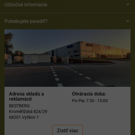
Užitočné informácie
Potrebujete poradiť?
Adresa skladu a
Otváracia doba:
reklamácií
Po-Pia: 7:30 - 15:00
BESTBERG
Kroměřížská 824/29
68201 Vyškov 1
Zistiť viac