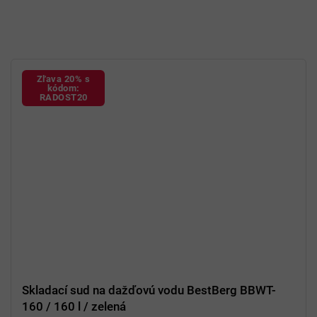
Zľava 20% s
kódom:
RADOST20
Skladací sud na dažďovú vodu BestBerg BBWT-
160 / 160 l / zelená