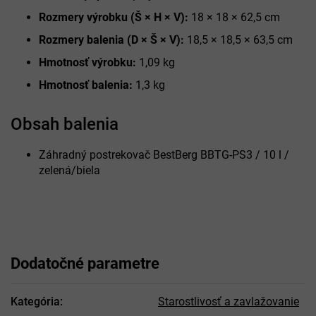
Rozmery výrobku (Š × H × V):
18 × 18 × 62,5 cm
Rozmery balenia (D × Š × V):
18,5 × 18,5 × 63,5 cm
Hmotnosť výrobku:
1,09 kg
Hmotnosť balenia:
1,3 kg
Obsah balenia
Záhradný postrekovač BestBerg BBTG-PS3 / 10 l /
zelená/biela
Dodatočné parametre
Kategória
:
Starostlivosť a zavlažovanie