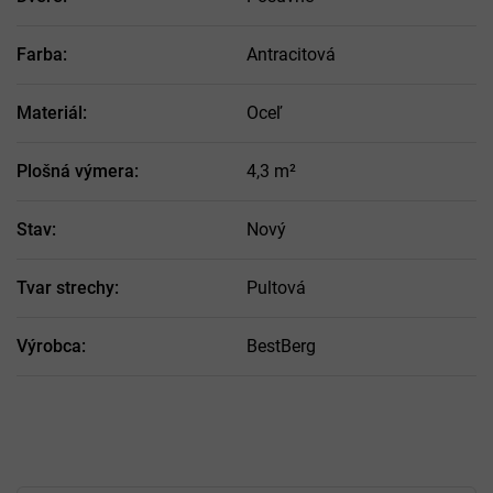
Farba
:
Antracitová
Materiál
:
Oceľ
Plošná výmera
:
4,3 m²
Stav
:
Nový
Tvar strechy
:
Pultová
Výrobca
:
BestBerg