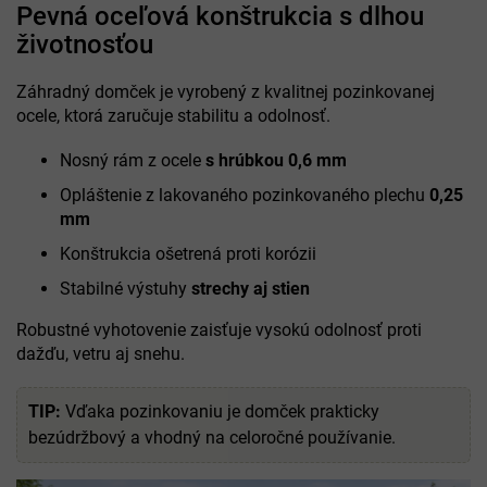
Pevná oceľová konštrukcia s dlhou
životnosťou
Záhradný domček je vyrobený z kvalitnej pozinkovanej
ocele, ktorá zaručuje stabilitu a odolnosť.
Nosný rám z ocele
s hrúbkou 0,6 mm
Opláštenie z lakovaného pozinkovaného plechu
0,25
mm
Konštrukcia ošetrená proti korózii
Stabilné výstuhy
strechy aj stien
Robustné vyhotovenie zaisťuje vysokú odolnosť proti
dažďu, vetru aj snehu.
TIP:
Vďaka pozinkovaniu je domček prakticky
bezúdržbový a vhodný na celoročné používanie.