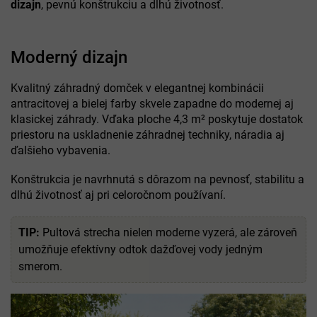
dizajn
, pevnú konštrukciu a dlhú životnosť.
Moderný dizajn
Kvalitný záhradný domček v elegantnej kombinácii
antracitovej a bielej farby skvele zapadne do modernej aj
klasickej záhrady. Vďaka ploche 4,3 m² poskytuje dostatok
priestoru na uskladnenie záhradnej techniky, náradia aj
ďalšieho vybavenia.
Konštrukcia je navrhnutá s dôrazom na pevnosť, stabilitu a
dlhú životnosť aj pri celoročnom používaní.
TIP:
Pultová strecha nielen moderne vyzerá, ale zároveň
umožňuje efektívny odtok dažďovej vody jedným
smerom.