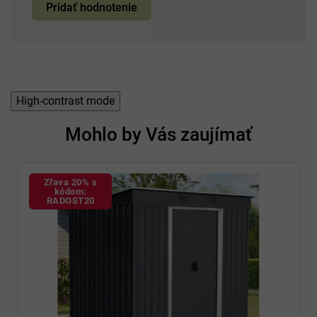
Pridať hodnotenie
High-contrast mode
Mohlo by Vás zaujímať
Zľava 20% s
kódom:
RADOST20