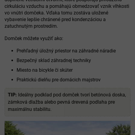
cirkuláciu vzduchu a pomáhajú obmedzovať vznik vlhkosti
vo vnútri domčeka. Vďaka tomu zostáva uložené
vybavenie lepšie chránené pred kondenzáciou a
zatuchnutým prostredím.
Domček môžete využiť ako:
Prehľadný úložný priestor na záhradné náradie
Bezpečný sklad záhradnej techniky
Miesto na bicykle či skúter
Praktickú dielňu pre domácich majstrov
TIP:
Ideálny podklad pod domček tvorí betónová doska,
zámková dlažba alebo pevná drevená podlaha pre
maximálnu stabilitu.