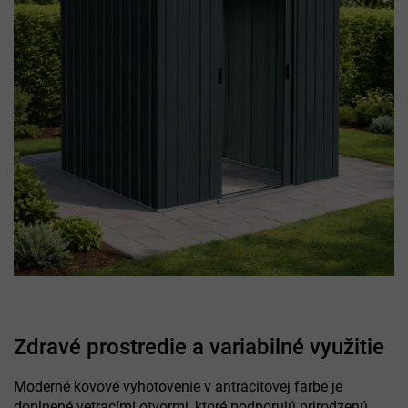
Zdravé prostredie a variabilné využitie
Moderné kovové vyhotovenie v antracitovej farbe je
doplnené vetracími otvormi, ktoré podporujú prirodzenú