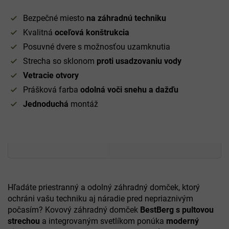
Bezpečné miesto
na záhradnú techniku
Kvalitná
oceľová konštrukcia
Posuvné dvere s možnosťou uzamknutia
Strecha so sklonom
proti usadzovaniu vody
Vetracie
otvory
Prášková farba
odolná voči snehu a dažďu
Jednoduchá
montáž
Hľadáte priestranný a odolný záhradný domček, ktorý
ochráni vašu techniku aj náradie pred nepriaznivým
počasím? Kovový záhradný domček
BestBerg s pultovou
strechou
a integrovaným svetlíkom ponúka
moderný