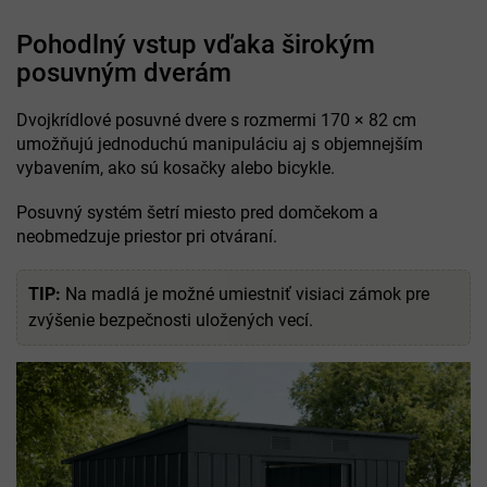
Pohodlný vstup vďaka širokým
posuvným dverám
Dvojkrídlové posuvné dvere s rozmermi 170 × 82 cm
umožňujú jednoduchú manipuláciu aj s objemnejším
vybavením, ako sú kosačky alebo bicykle.
Posuvný systém šetrí miesto pred domčekom a
neobmedzuje priestor pri otváraní.
TIP:
Na madlá je možné umiestniť visiaci zámok pre
zvýšenie bezpečnosti uložených vecí.