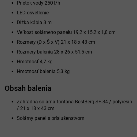
Prietok vody 250 l/h
LED osvetlenie
Dĺžka kábla 3 m
Veľkosť solárneho panelu 19,2 x 15,2 x 1,8 cm
Rozmery (D x Š x V) 21 x 18 x 43 cm
Rozmery balenia 28 x 26 x 51,5 cm
Hmotnosť 4,7 kg
Hmotnosť balenia 5,3 kg
Obsah balenia
Záhradná solárna fontána BestBerg SF-34 / polyresin
/ 21 x 18 x 43 cm
Solárny panel s príslušenstvom