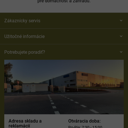
pre domácnosť a záhradu.
Zákaznícky servis
Užitočné informácie
Potrebujete poradiť?
Adresa skladu a
Otváracia doba:
reklamácií
Po-Pia: 7:30 - 15:00