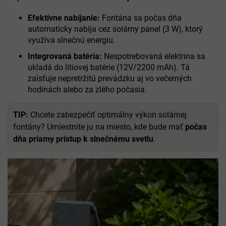
Efektívne nabíjanie:
Fontána sa počas dňa
automaticky nabíja cez solárny panel (3 W), ktorý
využíva slnečnú energiu.
Integrovaná batéria:
Nespotrebovaná elektrina sa
ukladá do lítiovej batérie (12V/2200 mAh). Tá
zaisťuje nepretržitú prevádzku aj vo večerných
hodinách alebo za zlého počasia.
TIP:
Chcete zabezpečiť optimálny výkon solárnej
fontány? Umiestnite ju na miesto, kde bude mať
počas
dňa priamy prístup k slnečnému svetlu
.