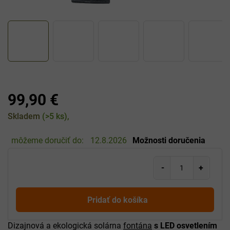
99,90 €
Jednotková
Skladem
(>5 ks)
cena:
môžeme doručiť do:
12.8.2026
Možnosti doručenia
Pridať do košíka
Dizajnová a ekologická solárna
fontána
s LED osvetlením