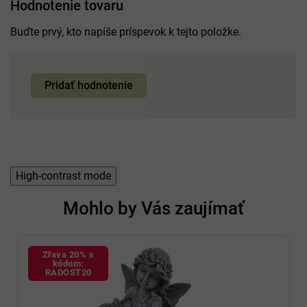
Hodnotenie tovaru
Buďte prvý, kto napíše príspevok k tejto položke.
Pridať hodnotenie
High-contrast mode
Mohlo by Vás zaujímať
Zľava 20% s
kódom:
RADOST20