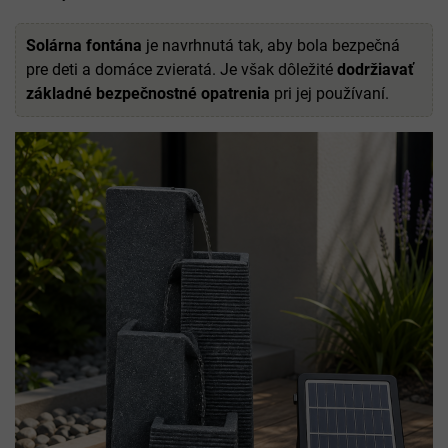
Solárna
fontána
je navrhnutá tak, aby bola bezpečná
pre deti a domáce zvieratá. Je však dôležité
dodržiavať
základné bezpečnostné opatrenia
pri jej používaní.