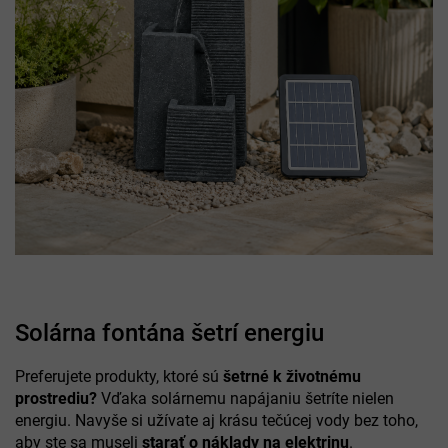
Solárna fontána šetrí energiu
Preferujete produkty, ktoré sú
šetrné k životnému
prostrediu?
Vďaka solárnemu napájaniu šetríte nielen
energiu. Navyše si užívate aj krásu tečúcej vody bez toho,
aby ste sa museli
starať o náklady na elektrinu
.