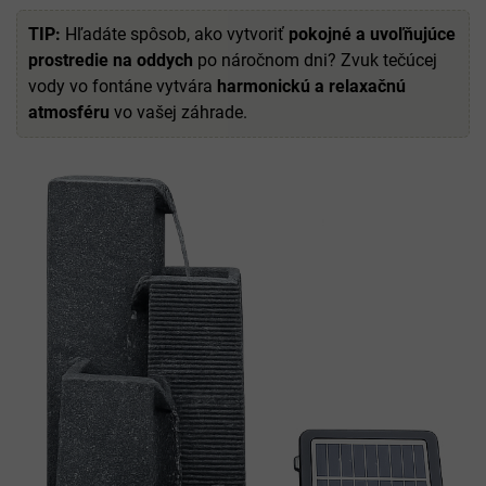
TIP:
Hľadáte spôsob, ako vytvoriť
pokojné a uvoľňujúce
prostredie na oddych
po náročnom dni? Zvuk tečúcej
vody vo fontáne vytvára
harmonickú a relaxačnú
atmosféru
vo vašej záhrade.