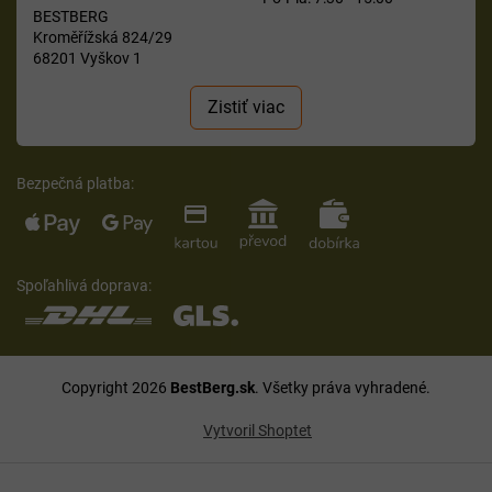
BESTBERG
Kroměřížská 824/29
68201 Vyškov 1
Zistiť viac
Bezpečná platba:
Spoľahlivá doprava:
Copyright 2026
BestBerg.sk
. Všetky práva vyhradené.
Vytvoril Shoptet