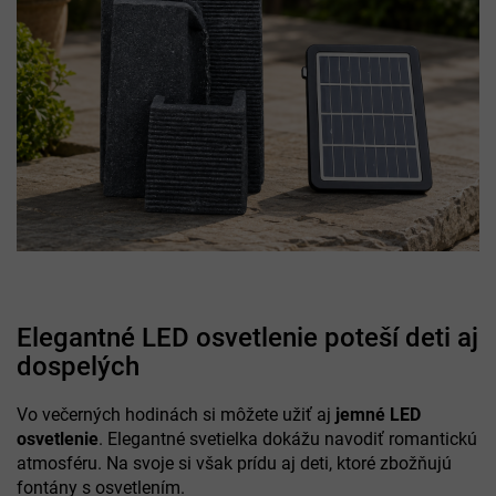
Elegantné LED osvetlenie poteší deti aj
dospelých
Vo večerných hodinách si môžete užiť aj
jemné LED
osvetlenie
. Elegantné svetielka dokážu navodiť romantickú
atmosféru. Na svoje si však prídu aj deti, ktoré zbožňujú
fontány s osvetlením.