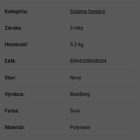
Kategória
:
Solárne fontány
Záruka
:
3 roky
Hmotnosť
:
5.3 kg
EAN
:
8594208608004
Stav
:
Nový
Výrobca
:
BestBerg
Farba
:
Sivá
Materiál
:
Polyresin