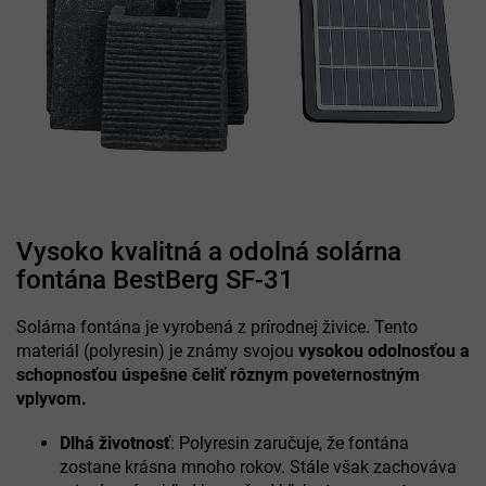
Vysoko kvalitná a odolná solárna
fontána BestBerg SF-31
Solárna fontána je vyrobená z prírodnej živice. Tento
materiál (polyresin) je známy svojou
vysokou odolnosťou a
schopnosťou úspešne čeliť rôznym poveternostným
vplyvom.
Dlhá životnosť
: Polyresin zaručuje, že fontána
zostane krásna mnoho rokov. Stále však zachováva