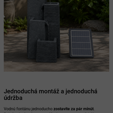
Jednoduchá montáž a jednoduchá
údržba
Vodnú fontánu jednoducho
zostavíte za pár minút
.