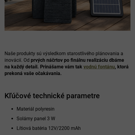
Naše produkty sú výsledkom starostlivého plánovania a
inovácií. Od
prvých náčrtov po finálnu realizáciu dbáme
na každý detail.
Prinášame vám tak
vodnú fontánu
, ktorá
prekoná vaše očakávania.
Kľúčové technické parametre
Materiál polyresin
Solárny panel 3 W
Lítiová batéria 12V/2200 mAh