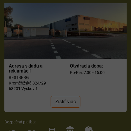
Adresa skladu a
Otváracia doba:
reklamácií
Po-Pia: 7:30 - 15:00
BESTBERG
Kroměřížská 824/29
68201 Vyškov 1
Zistiť viac
Bezpečná platba: