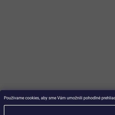
Používame cookies, aby sme Vám umožnili pohodlné prehliada