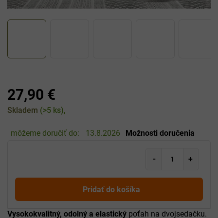
27,90 €
Jednotková
Skladem
(>5 ks)
cena:
môžeme doručiť do:
13.8.2026
Možnosti doručenia
Pridať do košíka
Vysokokvalitný, odolný a elastický
poťah na dvojsedačku.