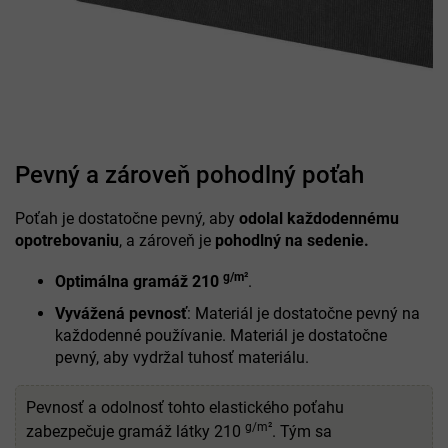
Pevný a zároveň pohodlný poťah
Poťah je dostatočne pevný, aby
odolal každodennému
opotrebovaniu
, a zároveň je
pohodlný na sedenie.
g/m²
Optimálna gramáž 210
.
Vyvážená pevnosť
: Materiál je dostatočne pevný na
každodenné používanie. Materiál je dostatočne
pevný, aby vydržal tuhosť materiálu.
Pevnosť a odolnosť tohto elastického poťahu
g/m²
zabezpečuje gramáž látky 210
. Tým sa