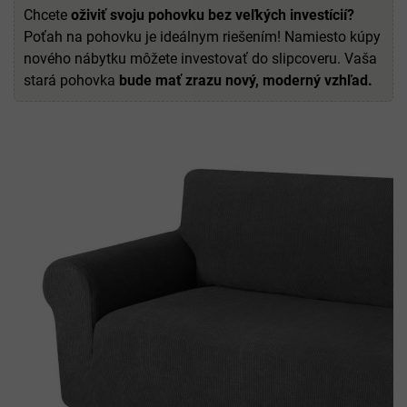
Chcete
oživiť svoju pohovku bez veľkých investícií?
Poťah na pohovku je ideálnym riešením! Namiesto kúpy
nového nábytku môžete investovať do slipcoveru. Vaša
stará pohovka
bude mať zrazu nový, moderný vzhľad.