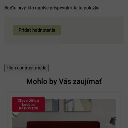
Buďte prvý, kto napíše príspevok k tejto položke.
Pridať hodnotenie
High-contrast mode
Mohlo by Vás zaujímať
Zľava 20% s
kódom:
RADOST20