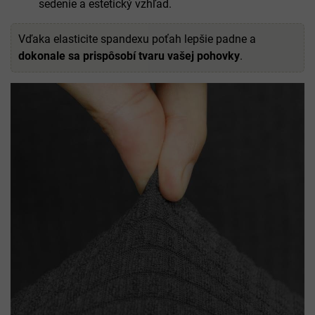
sedenie a estetický vzhľad.
Vďaka elasticite spandexu poťah lepšie padne a
dokonale sa prispôsobí tvaru vašej pohovky
.