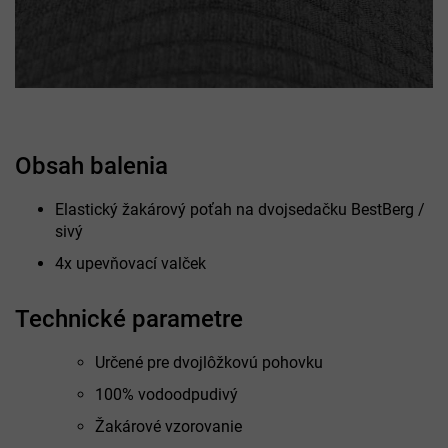
Obsah balenia
Elastický žakárový poťah na dvojsedačku BestBerg /
sivý
4x upevňovací valček
Technické parametre
Určené pre dvojlôžkovú pohovku
100% vodoodpudivý
Žakárové vzorovanie