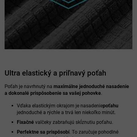
Ultra elastický a priľnavý poťah
Poťah je navrhnutý na
maximálne jednoduché nasadenie
a dokonalé prispôsobenie sa vašej pohovke
.
Vďaka elastickým okrajom je nasadenie
poťahu
jednoduché a rýchle a trvá len niekoľko minút.
Fixačné
valčeky zabraňujú skĺznutiu poťahu.
Perfektne sa prispôsobí
. To zaručuje pohodlné