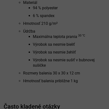
Materiál
94 % polyester
6 % spandex
Hmotnosť 210 g/m²
Údržba
30 °C
Maximálna teplota prania
Výrobok sa nesmie bieliť
Výrobok sa nesmie žehliť
Výrobok sa nesmie sušiť v bubnovej
sušičke
Rozmery balenia 30 x 30 x 12 cm
Hmotnosť balenia približne 1 kg
Často kladené otázky