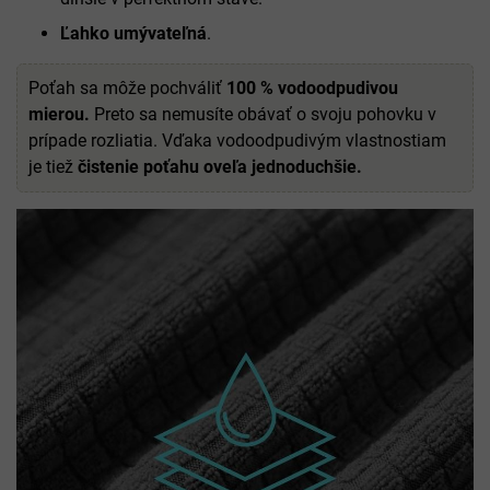
Ľahko umývateľná
.
Poťah sa môže pochváliť
100 % vodoodpudivou
mierou.
Preto sa nemusíte obávať o svoju pohovku v
prípade rozliatia. Vďaka vodoodpudivým vlastnostiam
je tiež
čistenie poťahu oveľa jednoduchšie.