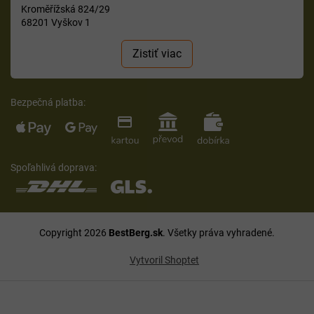
Kroměřížská 824/29
68201 Vyškov 1
Zistiť viac
Bezpečná platba:
Spoľahlivá doprava:
Copyright 2026
BestBerg.sk
. Všetky práva vyhradené.
Vytvoril Shoptet