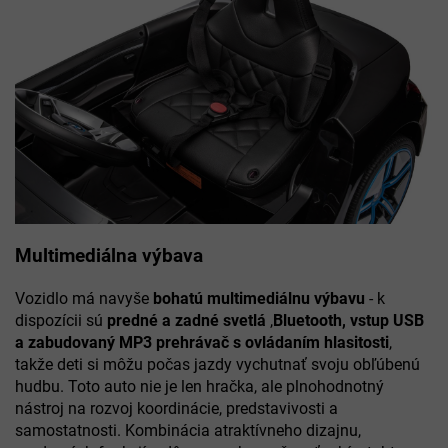
Multimediálna výbava
Vozidlo má navyše
bohatú multimediálnu výbavu
- k
dispozícii sú
predné a zadné svetlá
,
Bluetooth,
vstup USB
a zabudovaný MP3 prehrávač s ovládaním hlasitosti
,
takže deti si môžu počas jazdy vychutnať svoju obľúbenú
hudbu. Toto auto nie je len hračka, ale plnohodnotný
nástroj na rozvoj koordinácie, predstavivosti a
samostatnosti. Kombinácia atraktívneho dizajnu,