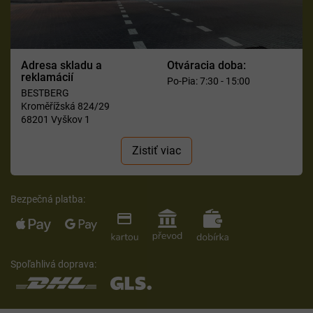
Adresa skladu a
Otváracia doba:
reklamácií
Po-Pia: 7:30 - 15:00
BESTBERG
Kroměřížská 824/29
68201 Vyškov 1
Zistiť viac
Bezpečná platba:
Spoľahlivá doprava: