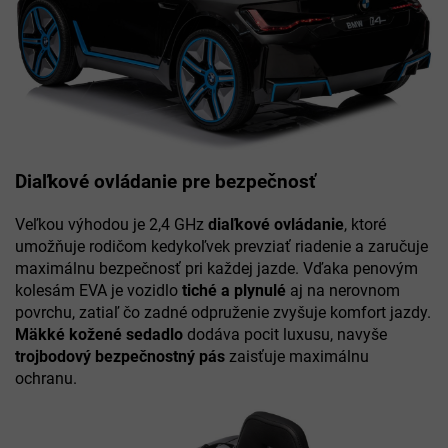
Diaľkové ovládanie pre bezpečnosť
Veľkou výhodou je 2,4 GHz
diaľkové ovládanie
, ktoré
umožňuje rodičom kedykoľvek prevziať riadenie a zaručuje
maximálnu bezpečnosť pri každej jazde. Vďaka penovým
kolesám EVA je vozidlo
tiché a plynulé
aj na nerovnom
povrchu, zatiaľ čo zadné odpruženie zvyšuje komfort jazdy.
Mäkké kožené sedadlo
dodáva pocit luxusu, navyše
trojbodový bezpečnostný pás
zaisťuje maximálnu
ochranu.