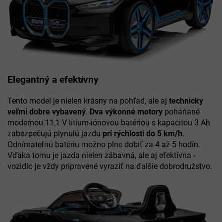
Elegantný a efektívny
Tento model je nielen krásny na pohľad, ale aj
technicky
veľmi dobre vybavený
.
Dva výkonné motory
poháňané
modernou 11,1 V lítium-iónovou batériou s kapacitou 3 Ah
zabezpečujú plynulú jazdu
pri rýchlosti do 5 km/h
.
Odnímateľnú batériu možno plne dobiť za 4 až 5 hodín.
Vďaka tomu je jazda nielen zábavná, ale aj efektívna -
vozidlo je vždy pripravené vyraziť na ďalšie dobrodružstvo.