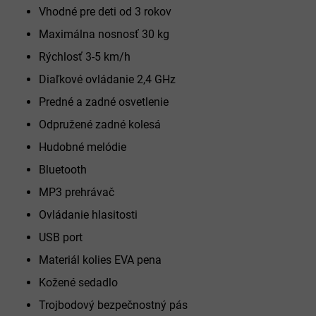
Vhodné pre deti od 3 rokov
Maximálna nosnosť 30 kg
Rýchlosť 3-5 km/h
Diaľkové ovládanie 2,4 GHz
Predné a zadné osvetlenie
Odpružené zadné kolesá
Hudobné melódie
Bluetooth
MP3 prehrávač
Ovládanie hlasitosti
USB port
Materiál kolies EVA pena
Kožené sedadlo
Trojbodový bezpečnostný pás