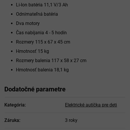
Li-Ion batéria 11,1 V/3 Ah
Odnímateľná batéria
Dva motory
Čas nabíjania 4 - 5 hodín
Rozmery 115 x 67 x 45 cm
Hmotnosť 15 kg
Rozmery balenia 117 x 58 x 27 cm
Hmotnosť balenia 18,1 kg
Dodatočné parametre
Kategória
:
Elektrické autíčka pre deti
Záruka
:
3 roky