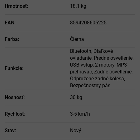
Hmotnosť
:
18.1 kg
EAN
:
8594208605225
Farba
:
Čierna
Bluetooth, Diaľkové
ovládanie, Predné osvetlenie,
USB vstup, 2 motory, MP3
Funkcie
:
prehrávač, Zadné osvetlenie,
Odpružené zadné kolesá,
Bezpečnostný pás
Nosnosť
:
30 kg
Rýchlosť
:
3-5 km/h
Stav
:
Nový