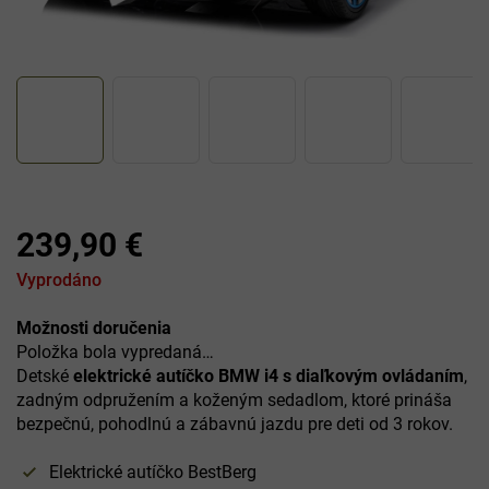
239,90 €
Jednotková
Vyprodáno
cena:
Možnosti doručenia
Položka bola vypredaná…
Detské
elektrické autíčko BMW i4 s diaľkovým ovládaním
,
zadným odpružením a koženým sedadlom, ktoré prináša
bezpečnú, pohodlnú a zábavnú jazdu pre deti od 3 rokov.
Elektrické autíčko BestBerg