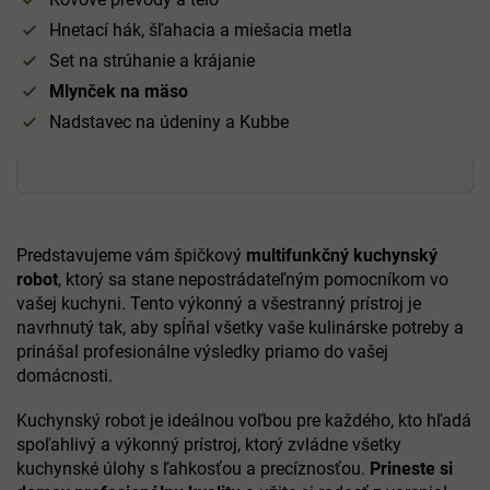
Hnetací hák, šľahacia a miešacia metla
Set na strúhanie a krájanie
Mlynček na mäso
Nadstavec na údeniny a Kubbe
Predstavujeme vám špičkový
multifunkčný kuchynský
robot
, ktorý sa stane nepostrádateľným pomocníkom vo
vašej kuchyni. Tento výkonný a všestranný prístroj je
navrhnutý tak, aby spĺňal všetky vaše kulinárske potreby a
prinášal profesionálne výsledky priamo do vašej
domácnosti.
Kuchynský robot je ideálnou voľbou pre každého, kto hľadá
spoľahlivý a výkonný prístroj, ktorý zvládne všetky
kuchynské úlohy s ľahkosťou a precíznosťou.
Prineste si