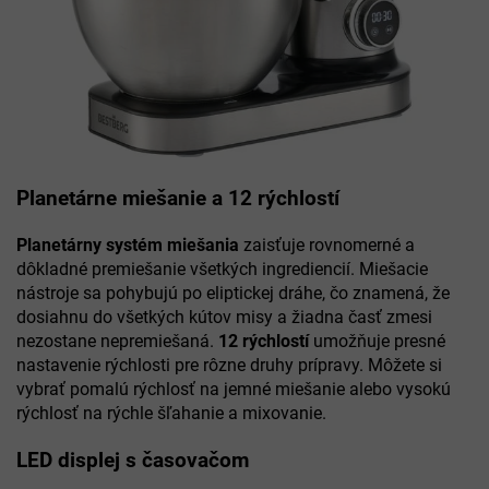
Planetárne miešanie a 12 rýchlostí
Planetárny systém miešania
zaisťuje rovnomerné a
dôkladné premiešanie všetkých ingrediencií. Miešacie
nástroje sa pohybujú po eliptickej dráhe, čo znamená, že
dosiahnu do všetkých kútov misy a žiadna časť zmesi
nezostane nepremiešaná.
12 rýchlostí
umožňuje presné
nastavenie rýchlosti pre rôzne druhy prípravy. Môžete si
vybrať pomalú rýchlosť na jemné miešanie alebo vysokú
rýchlosť na rýchle šľahanie a mixovanie.
LED displej s časovačom