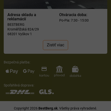
Adresa skladu a
Otváracia doba:
reklamácií
Po-Pia: 7:30 - 15:00
BESTBERG
Kroměřížská 824/29
68201 Vyškov 1
Zistiť viac
Bezpečná platba:
Spoľahlivá doprava:
Copyright 2026
BestBerg.sk
. Všetky práva vyhradené.