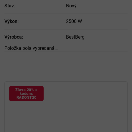
Stav
:
Nový
Výkon
:
2500 W
Výrobca
:
BestBerg
Položka bola vypredaná…
Zľava 20% s
kódom:
RADOST20