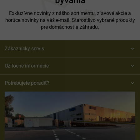
bývania
i
e
Exkluzívne novinky z nášho sortimentu, zľavové akcie a
horúce novinky na váš e-mail. Starostlivo vybrané produkty
pre domácnosť a záhradu.
Zákaznícky servis
Užitočné informácie
Potrebujete poradiť?