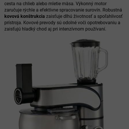
cesta na chlieb alebo mletie mäsa. Výkonný motor
zaručuje rýchle a efektívne spracovanie surovín. Robustná
kovová konštrukcia
zaisťuje dlhú životnosť a spoľahlivosť
prístroja. Kovové prevody sú odolné voči opotrebovaniu a
zaisťujú hladký chod aj pri intenzívnom používaní.