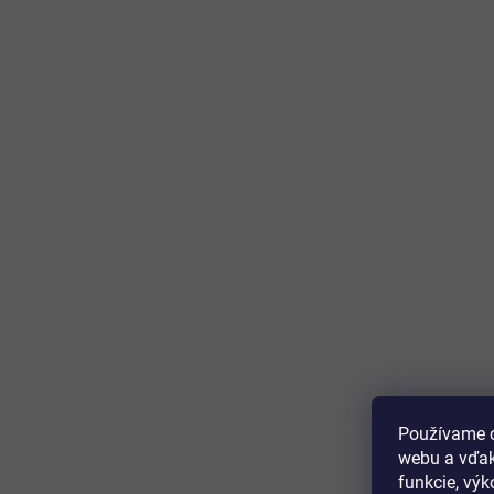
Používame c
webu a vďak
funkcie, výk