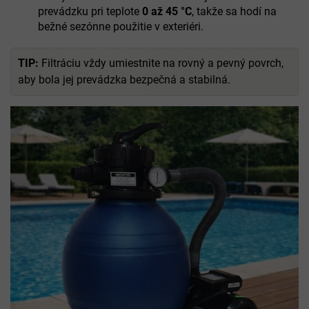
prevádzku pri teplote
0 až 45 °C
, takže sa hodí na
bežné sezónne použitie v exteriéri.
TIP:
Filtráciu vždy umiestnite na rovný a pevný povrch,
aby bola jej prevádzka bezpečná a stabilná.