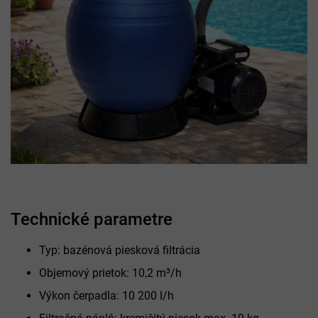
Technické parametre
Typ: bazénová piesková filtrácia
Objemový prietok: 10,2 m³/h
Výkon čerpadla: 10 200 l/h