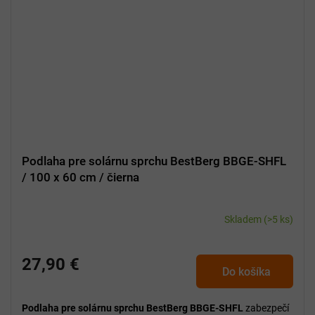
Podlaha pre solárnu sprchu BestBerg BBGE-SHFL
/ 100 x 60 cm / čierna
Skladem
(>5 ks)
27,90 €
Do košíka
Podlaha pre solárnu sprchu BestBerg BBGE-SHFL
zabezpečí