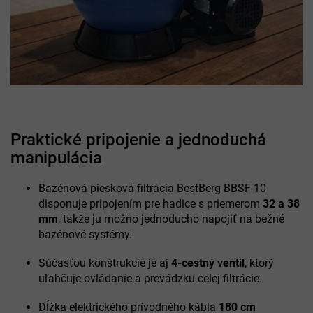
Praktické pripojenie a jednoduchá
manipulácia
Bazénová piesková filtrácia BestBerg BBSF-10
disponuje pripojením pre hadice s priemerom
32 a 38
mm
, takže ju možno jednoducho napojiť na bežné
bazénové systémy.
Súčasťou konštrukcie je aj
4-cestný ventil
, ktorý
uľahčuje ovládanie a prevádzku celej filtrácie.
Dĺžka elektrického prívodného kábla
180 cm