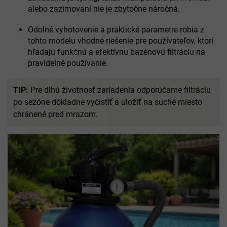
alebo zazimovaní nie je zbytočne náročná.
Odolné vyhotovenie a praktické parametre robia z
tohto modelu vhodné riešenie pre používateľov, ktorí
hľadajú funkčnú a efektívnu bazénovú filtráciu na
pravidelné používanie.
TIP:
Pre dlhú životnosť zariadenia odporúčame filtráciu
po sezóne dôkladne vyčistiť a uložiť na suché miesto
chránené pred mrazom.