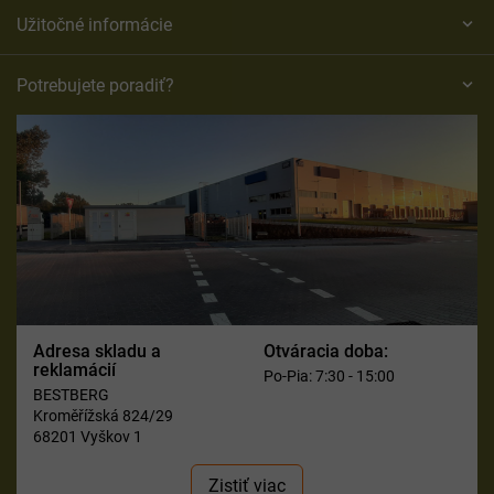
Užitočné informácie
Potrebujete poradiť?
Adresa skladu a
Otváracia doba:
reklamácií
Po-Pia: 7:30 - 15:00
BESTBERG
Kroměřížská 824/29
68201 Vyškov 1
Zistiť viac