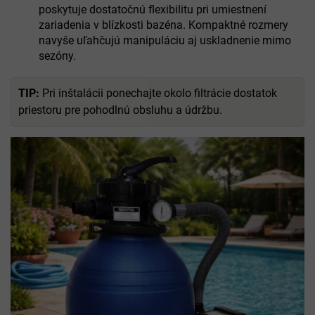
poskytuje dostatočnú flexibilitu pri umiestnení
zariadenia v blízkosti bazéna. Kompaktné rozmery
navyše uľahčujú manipuláciu aj uskladnenie mimo
sezóny.
TIP:
Pri inštalácii ponechajte okolo filtrácie dostatok
priestoru pre pohodlnú obsluhu a údržbu.