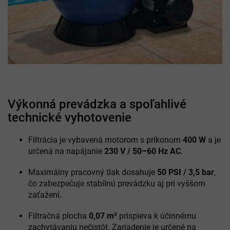
Výkonná prevádzka a spoľahlivé
technické vyhotovenie
Filtrácia je vybavená motorom s príkonom
400 W
a je
určená na napájanie
230 V / 50–60 Hz AC
.
Maximálny pracovný tlak dosahuje
50 PSI / 3,5 bar
,
čo zabezpečuje stabilnú prevádzku aj pri vyššom
zaťažení.
Filtračná plocha
0,07 m²
prispieva k účinnému
zachytávaniu nečistôt. Zariadenie je určené na