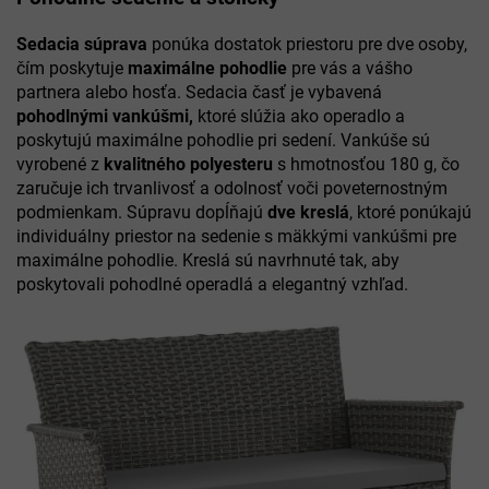
Sedacia súprava
ponúka dostatok priestoru pre dve osoby,
čím poskytuje
maximálne pohodlie
pre vás a vášho
partnera alebo hosťa. Sedacia časť je vybavená
pohodlnými vankúšmi,
ktoré slúžia ako operadlo a
poskytujú maximálne pohodlie pri sedení. Vankúše sú
vyrobené z
kvalitného polyesteru
s hmotnosťou 180 g, čo
zaručuje ich trvanlivosť a odolnosť voči poveternostným
podmienkam. Súpravu dopĺňajú
dve kreslá
, ktoré ponúkajú
individuálny priestor na sedenie s mäkkými vankúšmi pre
maximálne pohodlie. Kreslá sú navrhnuté tak, aby
poskytovali pohodlné operadlá a elegantný vzhľad.