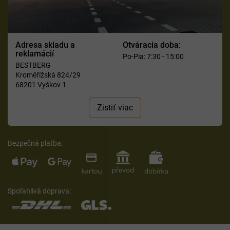
Adresa skladu a
Otváracia doba:
reklamácií
Po-Pia: 7:30 - 15:00
BESTBERG
Kroměřížská 824/29
68201 Vyškov 1
Zistiť viac
Bezpečná platba:
Spoľahlivá doprava: