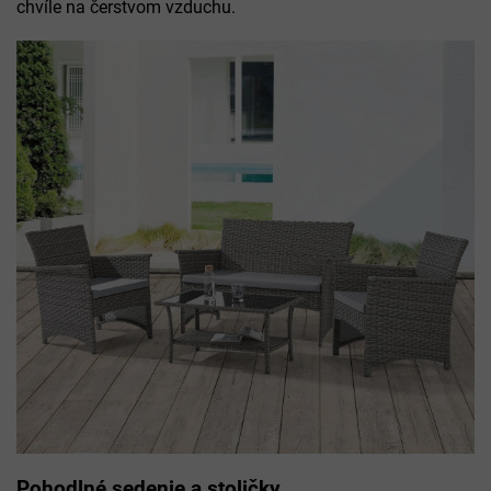
chvíle na čerstvom vzduchu.
Pohodlné sedenie a stoličky