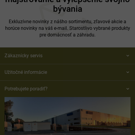
t
bývania
i
e
Exkluzívne novinky z nášho sortimentu, zľavové akcie a
horúce novinky na váš e-mail. Starostlivo vybrané produkty
pre domácnosť a záhradu.
Zákaznícky servis
Užitočné informácie
Potrebujete poradiť?