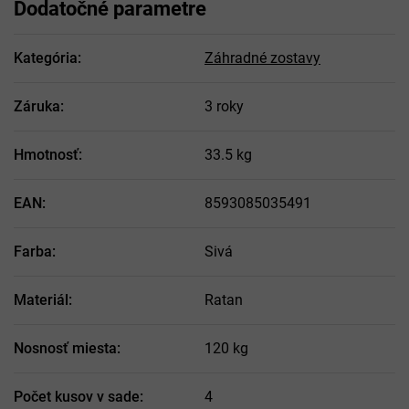
Dodatočné parametre
Kategória
:
Záhradné zostavy
Záruka
:
3 roky
Hmotnosť
:
33.5 kg
EAN
:
8593085035491
Farba
:
Sivá
Materiál
:
Ratan
Nosnosť miesta
:
120 kg
Počet kusov v sade
:
4