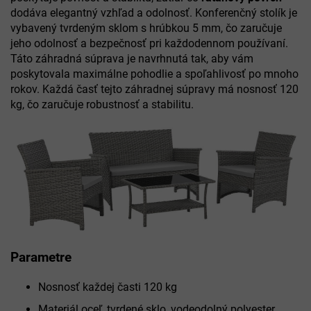
dodáva elegantný vzhľad a odolnosť. Konferenčný stolík je
vybavený tvrdeným sklom s hrúbkou 5 mm, čo zaručuje
jeho odolnosť a bezpečnosť pri každodennom používaní.
Táto záhradná súprava je navrhnutá tak, aby vám
poskytovala maximálne pohodlie a spoľahlivosť po mnoho
rokov. Každá časť tejto záhradnej súpravy má nosnosť 120
kg, čo zaručuje robustnosť a stabilitu.
Parametre
Nosnosť každej časti 120 kg
Materiál oceľ, tvrdené sklo, vodeodolný polyester