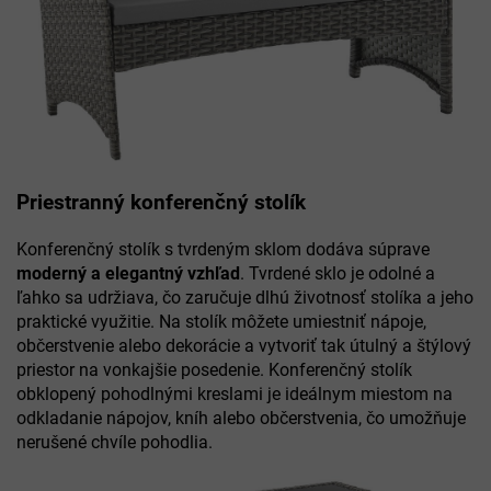
Priestranný konferenčný stolík
Konferenčný stolík s tvrdeným sklom dodáva súprave
moderný a elegantný vzhľad
. Tvrdené sklo je odolné a
ľahko sa udržiava, čo zaručuje dlhú životnosť stolíka a jeho
praktické využitie. Na stolík môžete umiestniť nápoje,
občerstvenie alebo dekorácie a vytvoriť tak útulný a štýlový
priestor na vonkajšie posedenie. Konferenčný stolík
obklopený pohodlnými kreslami je ideálnym miestom na
odkladanie nápojov, kníh alebo občerstvenia, čo umožňuje
nerušené chvíle pohodlia.