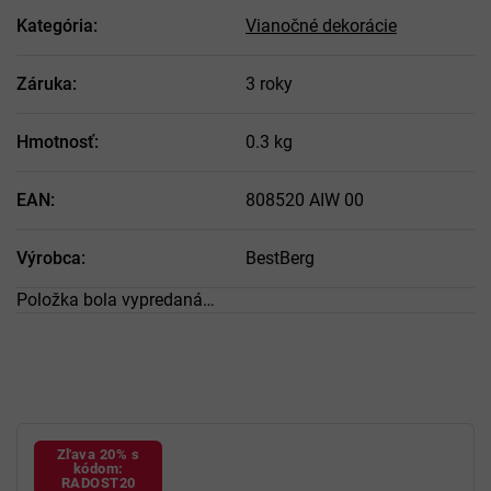
Kategória
:
Vianočné dekorácie
Záruka
:
3 roky
Hmotnosť
:
0.3 kg
EAN
:
808520 AIW 00
Výrobca
:
BestBerg
Položka bola vypredaná…
Zľava 20% s
kódom:
RADOST20