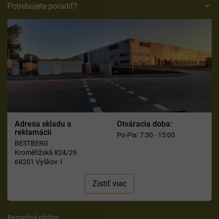
Potrebujete poradiť?
Adresa skladu a
Otváracia doba:
reklamácií
Po-Pia: 7:30 - 15:00
BESTBERG
Kroměřížská 824/29
68201 Vyškov 1
Zistiť viac
Bezpečná platba: