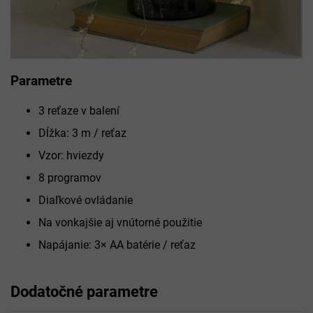
Parametre
3 reťaze v balení
Dĺžka: 3 m / reťaz
Vzor: hviezdy
8 programov
Diaľkové ovládanie
Na vonkajšie aj vnútorné použitie
Napájanie: 3× AA batérie / reťaz
Dodatočné parametre