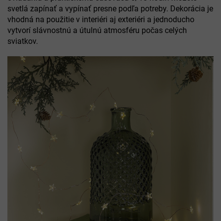
svetlá zapínať a vypínať presne podľa potreby. Dekorácia je
vhodná na použitie v interiéri aj exteriéri a jednoducho
vytvorí slávnostnú a útulnú atmosféru počas celých
sviatkov.