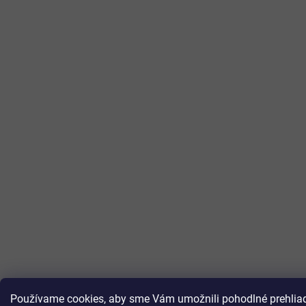
Používame cookies, aby sme Vám umožnili pohodlné prehliada